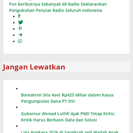
pos
Pos berikutnya
Sebanyak 60 Radio Deklarasikan
Pengukuhan Penyiar Radio Seluruh Indonesia
Jangan Lewatkan
Bareskrim Sita Aset Rp425 Miliar dalam Kasus
Pengumpulan Dana PT DSI
Gubernur Ahmad Luthfi Ajak PMII Tetap Kritis:
Kritik Harus Berbasis Data dan Solusi
Liga Angkasa 2026 di Sangkrah Jadi Wadah Anak