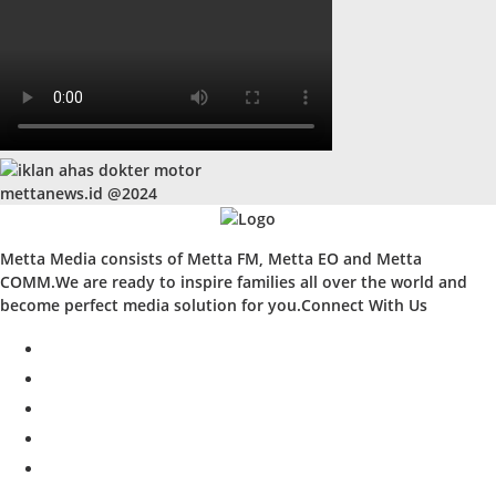
mettanews.id @2024
Metta Media consists of Metta FM, Metta EO and Metta
COMM.We are ready to inspire families all over the world and
become perfect media solution for you.Connect With Us
facebook
twitter
instagram
whatsapp
youtube