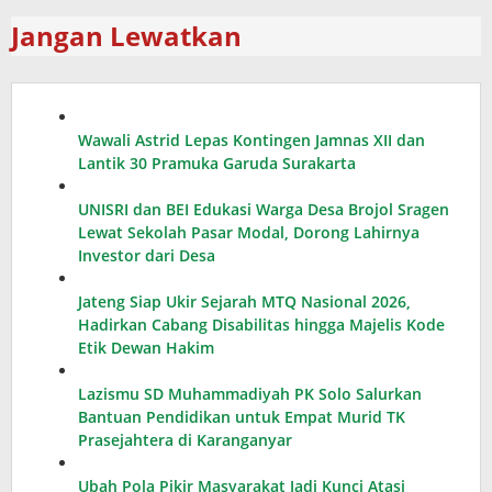
Jangan Lewatkan
Wawali Astrid Lepas Kontingen Jamnas XII dan
Lantik 30 Pramuka Garuda Surakarta
UNISRI dan BEI Edukasi Warga Desa Brojol Sragen
Lewat Sekolah Pasar Modal, Dorong Lahirnya
Investor dari Desa
Jateng Siap Ukir Sejarah MTQ Nasional 2026,
Hadirkan Cabang Disabilitas hingga Majelis Kode
Etik Dewan Hakim
Lazismu SD Muhammadiyah PK Solo Salurkan
Bantuan Pendidikan untuk Empat Murid TK
Prasejahtera di Karanganyar
Ubah Pola Pikir Masyarakat Jadi Kunci Atasi