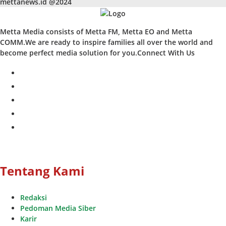
mettanews.id @2024
Metta Media consists of Metta FM, Metta EO and Metta
COMM.We are ready to inspire families all over the world and
become perfect media solution for you.Connect With Us
facebook
twitter
instagram
whatsapp
youtube
Tentang Kami
Redaksi
Pedoman Media Siber
Karir