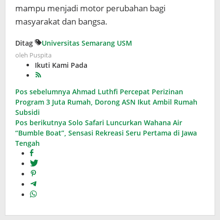
mampu menjadi motor perubahan bagi
masyarakat dan bangsa.
Ditag
Universitas Semarang
USM
oleh
Puspita
Ikuti Kami Pada
Navigasi
Pos sebelumnya
Ahmad Luthfi Percepat Perizinan
Program 3 Juta Rumah, Dorong ASN Ikut Ambil Rumah
pos
Subsidi
Pos berikutnya
Solo Safari Luncurkan Wahana Air
“Bumble Boat”, Sensasi Rekreasi Seru Pertama di Jawa
Tengah