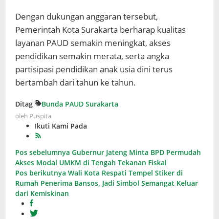
Dengan dukungan anggaran tersebut,
Pemerintah Kota Surakarta berharap kualitas
layanan PAUD semakin meningkat, akses
pendidikan semakin merata, serta angka
partisipasi pendidikan anak usia dini terus
bertambah dari tahun ke tahun.
Ditag
Bunda PAUD Surakarta
oleh
Puspita
Ikuti Kami Pada
Navigasi
Pos sebelumnya
Gubernur Jateng Minta BPD Permudah
Akses Modal UMKM di Tengah Tekanan Fiskal
pos
Pos berikutnya
Wali Kota Respati Tempel Stiker di
Rumah Penerima Bansos, Jadi Simbol Semangat Keluar
dari Kemiskinan