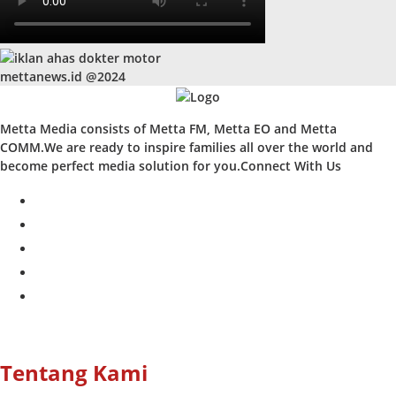
mettanews.id @2024
Metta Media consists of Metta FM, Metta EO and Metta
COMM.We are ready to inspire families all over the world and
become perfect media solution for you.Connect With Us
facebook
twitter
instagram
whatsapp
youtube
Tentang Kami