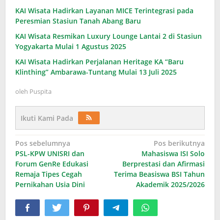
KAI Wisata Hadirkan Layanan MICE Terintegrasi pada
Peresmian Stasiun Tanah Abang Baru
KAI Wisata Resmikan Luxury Lounge Lantai 2 di Stasiun
Yogyakarta Mulai 1 Agustus 2025
KAI Wisata Hadirkan Perjalanan Heritage KA “Baru
Klinthing” Ambarawa-Tuntang Mulai 13 Juli 2025
oleh
Puspita
Ikuti Kami Pada
Navigasi
Pos sebelumnya
Pos berikutnya
PSL-KPW UNISRI dan
Mahasiswa ISI Solo
pos
Forum GenRe Edukasi
Berprestasi dan Afirmasi
Remaja Tipes Cegah
Terima Beasiswa BSI Tahun
Pernikahan Usia Dini
Akademik 2025/2026