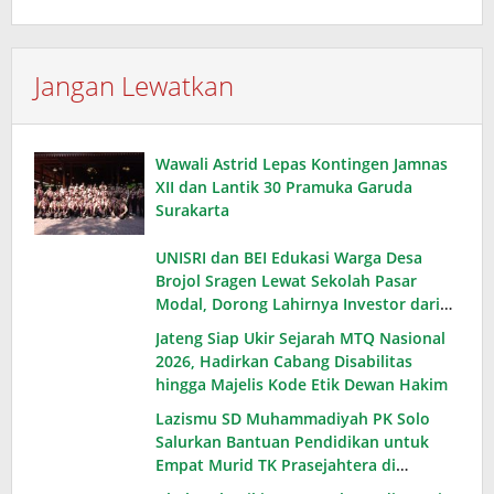
Jangan Lewatkan
Wawali Astrid Lepas Kontingen Jamnas
XII dan Lantik 30 Pramuka Garuda
Surakarta
UNISRI dan BEI Edukasi Warga Desa
Brojol Sragen Lewat Sekolah Pasar
Modal, Dorong Lahirnya Investor dari
Desa
Jateng Siap Ukir Sejarah MTQ Nasional
2026, Hadirkan Cabang Disabilitas
hingga Majelis Kode Etik Dewan Hakim
Lazismu SD Muhammadiyah PK Solo
Salurkan Bantuan Pendidikan untuk
Empat Murid TK Prasejahtera di
Karanganyar