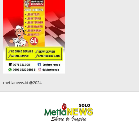
mettanews.id @2024