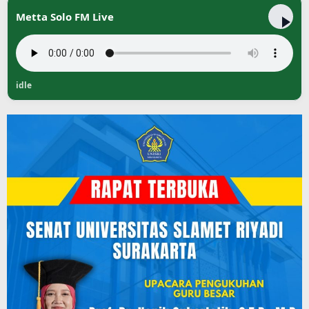
Metta Solo FM Live
idle