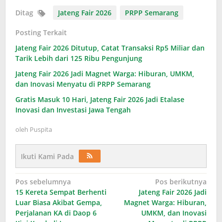
Ditag
Jateng Fair 2026
PRPP Semarang
Posting Terkait
Jateng Fair 2026 Ditutup, Catat Transaksi Rp5 Miliar dan
Tarik Lebih dari 125 Ribu Pengunjung
Jateng Fair 2026 Jadi Magnet Warga: Hiburan, UMKM,
dan Inovasi Menyatu di PRPP Semarang
Gratis Masuk 10 Hari, Jateng Fair 2026 Jadi Etalase
Inovasi dan Investasi Jawa Tengah
oleh
Puspita
Ikuti Kami Pada
Navigasi
Pos sebelumnya
Pos berikutnya
15 Kereta Sempat Berhenti
Jateng Fair 2026 Jadi
pos
Luar Biasa Akibat Gempa,
Magnet Warga: Hiburan,
Perjalanan KA di Daop 6
UMKM, dan Inovasi