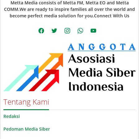
Metta Media consists of Metta FM, Metta EO and Metta
COMM.We are ready to inspire families all over the world and
become perfect media solution for you.Connect With Us
facebook
twitter
instagram
whatsapp
youtube
Tentang Kami
Redaksi
Pedoman Media Siber