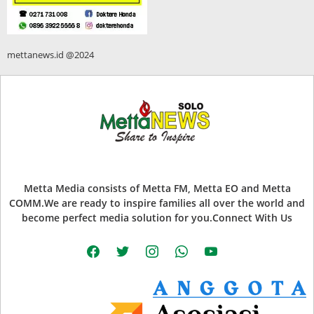
mettanews.id @2024
Metta Media consists of Metta FM, Metta EO and Metta
COMM.We are ready to inspire families all over the world and
become perfect media solution for you.Connect With Us
facebook
twitter
instagram
whatsapp
youtube