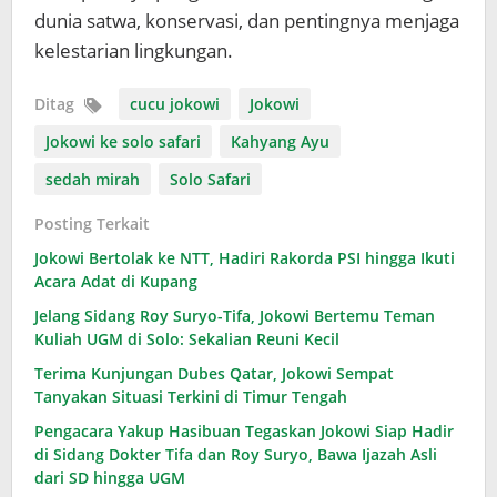
dunia satwa, konservasi, dan pentingnya menjaga
kelestarian lingkungan.
Ditag
cucu jokowi
Jokowi
Jokowi ke solo safari
Kahyang Ayu
sedah mirah
Solo Safari
Posting Terkait
Jokowi Bertolak ke NTT, Hadiri Rakorda PSI hingga Ikuti
Acara Adat di Kupang
Jelang Sidang Roy Suryo-Tifa, Jokowi Bertemu Teman
Kuliah UGM di Solo: Sekalian Reuni Kecil
Terima Kunjungan Dubes Qatar, Jokowi Sempat
Tanyakan Situasi Terkini di Timur Tengah
Pengacara Yakup Hasibuan Tegaskan Jokowi Siap Hadir
di Sidang Dokter Tifa dan Roy Suryo, Bawa Ijazah Asli
dari SD hingga UGM