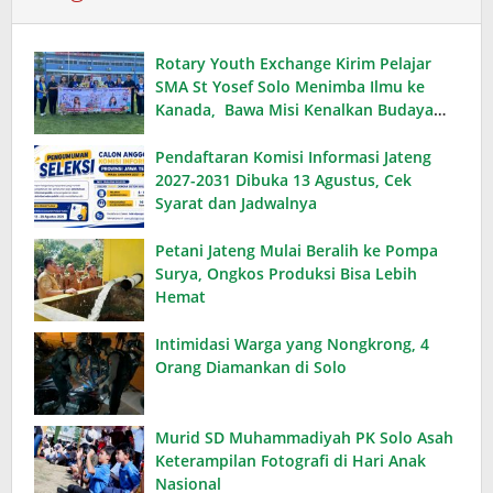
Rotary Youth Exchange Kirim Pelajar
SMA St Yosef Solo Menimba Ilmu ke
Kanada, Bawa Misi Kenalkan Budaya
Indonesia
Pendaftaran Komisi Informasi Jateng
2027-2031 Dibuka 13 Agustus, Cek
Syarat dan Jadwalnya
Petani Jateng Mulai Beralih ke Pompa
Surya, Ongkos Produksi Bisa Lebih
Hemat
Intimidasi Warga yang Nongkrong, 4
Orang Diamankan di Solo
Murid SD Muhammadiyah PK Solo Asah
Keterampilan Fotografi di Hari Anak
Nasional