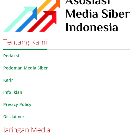
Tentang Kami
Redaksi
Pedoman Media Siber
Karir
Info Iklan
Privacy Policy
Disclaimer
Jaringan Media