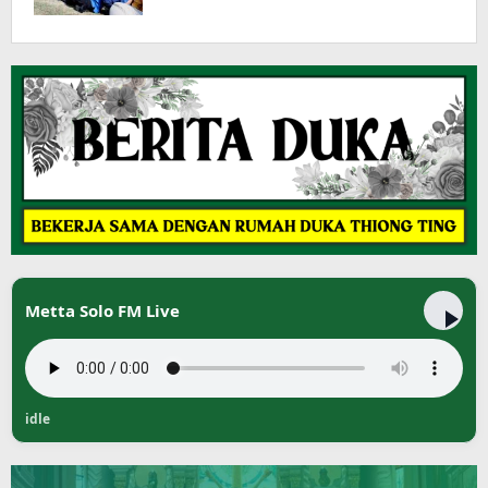
Metta Solo FM Live
idle