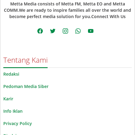
Metta Media consists of Metta FM, Metta EO and Metta
COMM.We are ready to inspire families all over the world and
become perfect media solution for you.Connect With Us
facebook
twitter
instagram
whatsapp
youtube
Tentang Kami
Redaksi
Pedoman Media Siber
Karir
Info Iklan
Privacy Policy