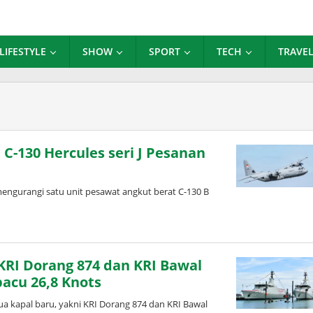
LIFESTYLE
SHOW
SPORT
TECH
TRAVE
C-130 Hercules seri J Pesanan
engurangi satu unit pesawat angkut berat C-130 B
 KRI Dorang 874 dan KRI Bawal
acu 26,8 Knots
 kapal baru, yakni KRI Dorang 874 dan KRI Bawal