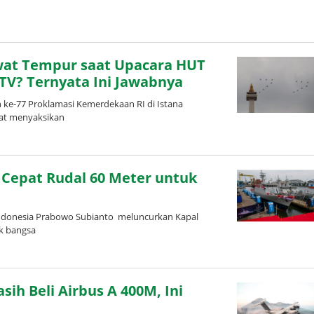
wat Tempur saat Upacara HUT
 TV? Ternyata Ini Jawabnya
 ke-77 Proklamasi Kemerdekaan RI di Istana
pat menyaksikan
 Cepat Rudal 60 Meter untuk
ndonesia Prabowo Subianto meluncurkan Kapal
ak bangsa
ih Beli Airbus A 400M, Ini