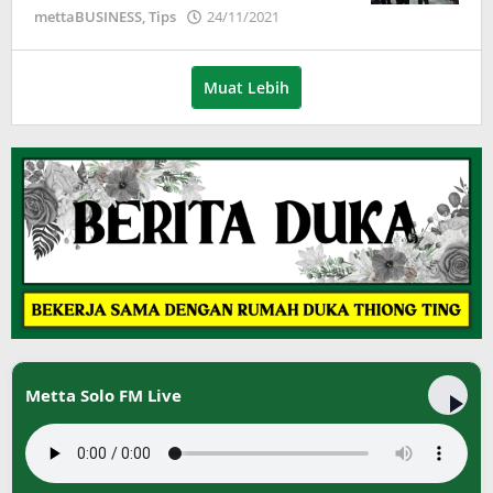
oleh
mettaBUSINESS
,
Tips
24/11/2021
Puspita
Muat Lebih
Metta Solo FM Live