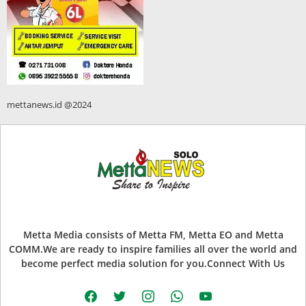
mettanews.id @2024
Metta Media consists of Metta FM, Metta EO and Metta
COMM.We are ready to inspire families all over the world and
become perfect media solution for you.Connect With Us
facebook
twitter
instagram
whatsapp
youtube