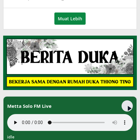
Puspita
Muat Lebih
Metta Solo FM Live
idle