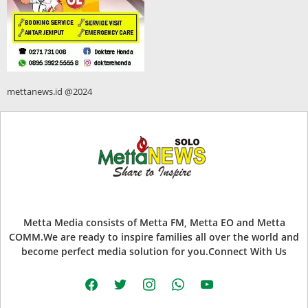
mettanews.id @2024
Metta Media consists of Metta FM, Metta EO and Metta
COMM.We are ready to inspire families all over the world and
become perfect media solution for you.Connect With Us
facebook
twitter
instagram
whatsapp
youtube