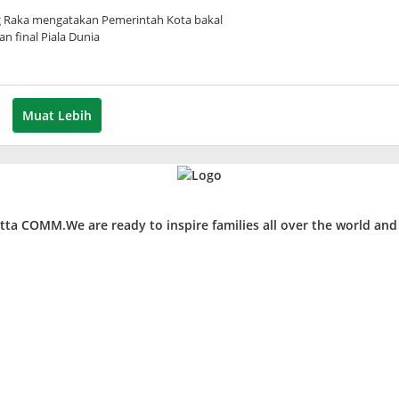
 Raka mengatakan Pemerintah Kota bakal
 final Piala Dunia
Muat Lebih
ta COMM.We are ready to inspire families all over the world an