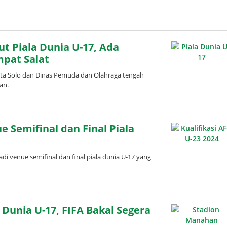
t Piala Dunia U-17, Ada
pat Salat
ta Solo dan Dinas Pemuda dan Olahraga tengah
an.
oleh
Adinda
Wardani
 Semifinal dan Final Piala
 venue semifinal dan final piala dunia U-17 yang
Dunia U-17, FIFA Bakal Segera