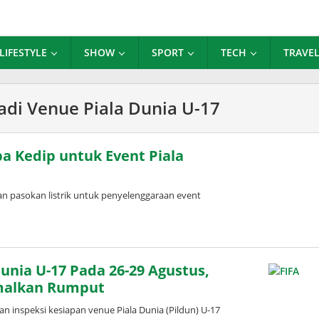
LIFESTYLE
SHOW
SPORT
TECH
TRAVE
adi Venue Piala Dunia U-17
pa Kedip untuk Event Piala
 pasokan listrik untuk penyelenggaraan event
Dunia U-17 Pada 26-29 Agustus,
imalkan Rumput
 inspeksi kesiapan venue Piala Dunia (Pildun) U-17