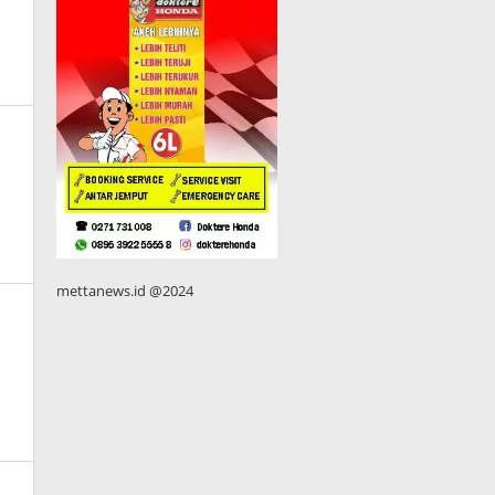
mettanews.id @2024