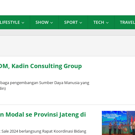
LIFESTYLE
SHOW
SPORT
TECH
TRAVE
DM, Kadin Consulting Group
embaga pengembangan Sumber Daya Manusia yang
din)
Modal se Provinsi Jateng di
Sale 2024 berlangsung Rapat Koordinasi Bidang