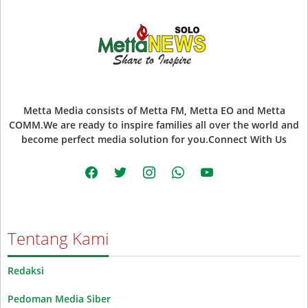
Metta Media consists of Metta FM, Metta EO and Metta
COMM.We are ready to inspire families all over the world and
become perfect media solution for you.Connect With Us
facebook
twitter
instagram
whatsapp
youtube
Tentang Kami
Redaksi
Pedoman Media Siber