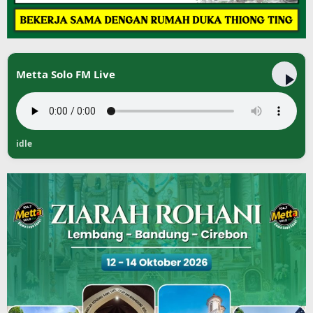
Metta Solo FM Live
idle