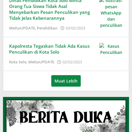
Dinas Pendidikan Kota Solo Minta
Orang Tua Siswa Tidak Asal
Menyebarkan Pesan Penculikan yang
Tidak Jelas Kebenarannya
oleh
MettaUPDATE
,
Pendidikan
03/02/2023
Adinda
Wardani
Kapolresta Tegaskan Tidak Ada Kasus
Penculikan di Kota Solo
oleh
Kota Solo
,
MettaUPDATE
02/02/2023
Adinda
Wardani
Muat Lebih