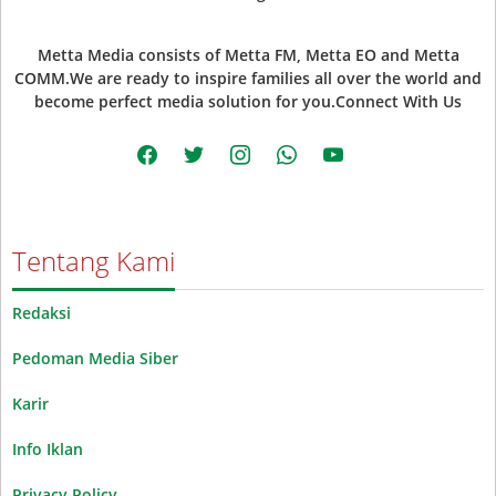
Metta Media consists of Metta FM, Metta EO and Metta
COMM.We are ready to inspire families all over the world and
become perfect media solution for you.Connect With Us
facebook
twitter
instagram
whatsapp
youtube
Tentang Kami
Redaksi
Pedoman Media Siber
Karir
Info Iklan
Privacy Policy