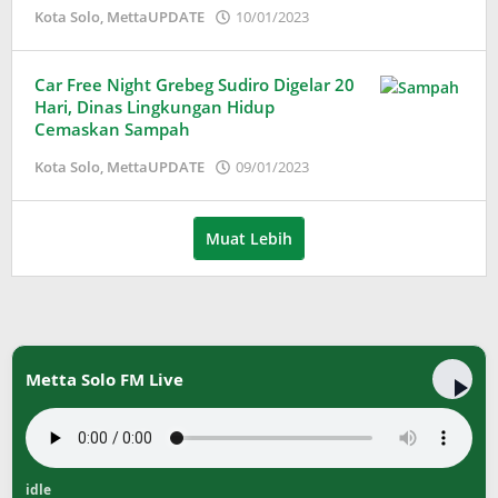
oleh
Kota Solo
,
MettaUPDATE
10/01/2023
Adinda
Wardani
Car Free Night Grebeg Sudiro Digelar 20
Hari, Dinas Lingkungan Hidup
Cemaskan Sampah
oleh
Kota Solo
,
MettaUPDATE
09/01/2023
Adinda
Wardani
Muat Lebih
Metta Solo FM Live
idle