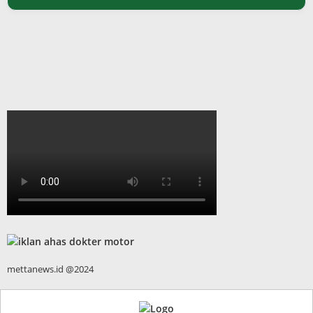
mettanews.id @2024