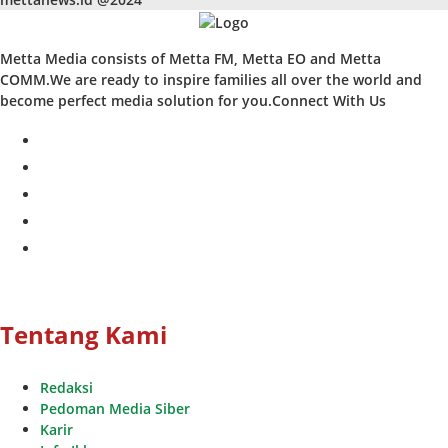
Metta Media consists of Metta FM, Metta EO and Metta
COMM.We are ready to inspire families all over the world and
become perfect media solution for you.Connect With Us
facebook
twitter
instagram
whatsapp
youtube
Tentang Kami
Redaksi
Pedoman Media Siber
Karir