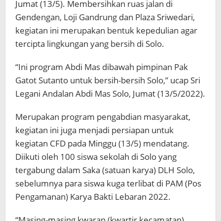
Jumat (13/5). Membersihkan ruas jalan di
Gendengan, Loji Gandrung dan Plaza Sriwedari,
kegiatan ini merupakan bentuk kepedulian agar
tercipta lingkungan yang bersih di Solo.
“Ini program Abdi Mas dibawah pimpinan Pak
Gatot Sutanto untuk bersih-bersih Solo,” ucap Sri
Legani Andalan Abdi Mas Solo, Jumat (13/5/2022).
Merupakan program pengabdian masyarakat,
kegiatan ini juga menjadi persiapan untuk
kegiatan CFD pada Minggu (13/5) mendatang.
Diikuti oleh 100 siswa sekolah di Solo yang
tergabung dalam Saka (satuan karya) DLH Solo,
sebelumnya para siswa kuga terlibat di PAM (Pos
Pengamanan) Karya Bakti Lebaran 2022.
“Masing-masing kwaran (kwartir kecamatan)