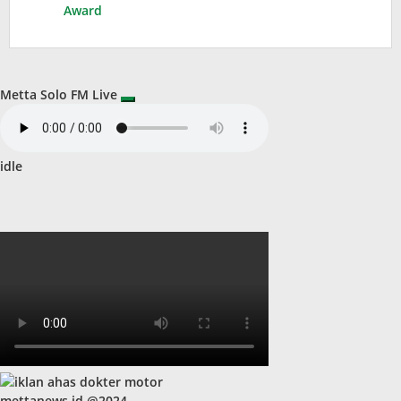
Award
Metta Solo FM Live
idle
mettanews.id @2024