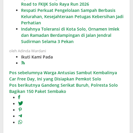
Road to FKIJK Solo Raya Run 2026
Respati Perkuat Pengelolaan Sampah Berbasis
Kelurahan, Kesejahteraan Petugas Kebersihan Jadi
Perhatian
Indahnya Toleransi di Kota Solo, Ornamen Imlek
dan Ramadan Berdampingan di Jalan Jendral
Sudirman Selama 3 Pekan
oleh
Adinda Wardani
Ikuti Kami Pada
Navigasi
Pos sebelumnya
Warga Antusias Sambut Kembalinya
Car Free Day, Ini yang Disiapkan Pemkot Solo
pos
Pos berikutnya
Gandeng Serikat Buruh, Polresta Solo
Bagikan 150 Paket Sembako