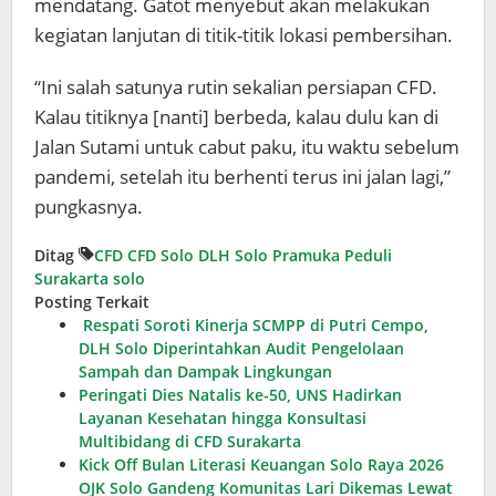
mendatang. Gatot menyebut akan melakukan
kegiatan lanjutan di titik-titik lokasi pembersihan.
“Ini salah satunya rutin sekalian persiapan CFD.
Kalau titiknya [nanti] berbeda, kalau dulu kan di
Jalan Sutami untuk cabut paku, itu waktu sebelum
pandemi, setelah itu berhenti terus ini jalan lagi,”
pungkasnya.
Ditag
CFD
CFD Solo
DLH Solo
Pramuka Peduli
Surakarta
solo
Posting Terkait
Respati Soroti Kinerja SCMPP di Putri Cempo,
DLH Solo Diperintahkan Audit Pengelolaan
Sampah dan Dampak Lingkungan
Peringati Dies Natalis ke-50, UNS Hadirkan
Layanan Kesehatan hingga Konsultasi
Multibidang di CFD Surakarta
Kick Off Bulan Literasi Keuangan Solo Raya 2026
OJK Solo Gandeng Komunitas Lari Dikemas Lewat