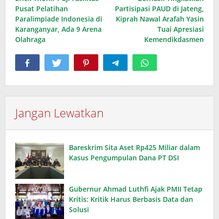
pos
Pusat Pelatihan
Partisipasi PAUD di Jateng,
Paralimpiade Indonesia di
Kiprah Nawal Arafah Yasin
Karanganyar, Ada 9 Arena
Tuai Apresiasi
Olahraga
Kemendikdasmen
Jangan Lewatkan
Bareskrim Sita Aset Rp425 Miliar dalam
Kasus Pengumpulan Dana PT DSI
Gubernur Ahmad Luthfi Ajak PMII Tetap
Kritis: Kritik Harus Berbasis Data dan
Solusi