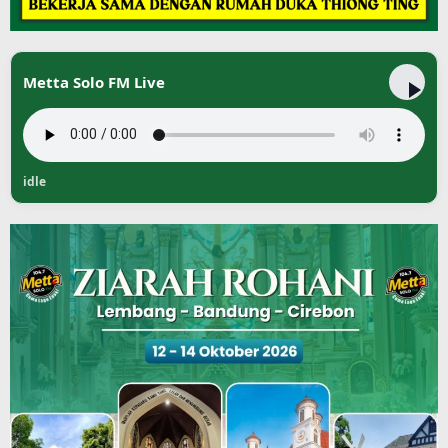
Metta Solo FM Live
idle