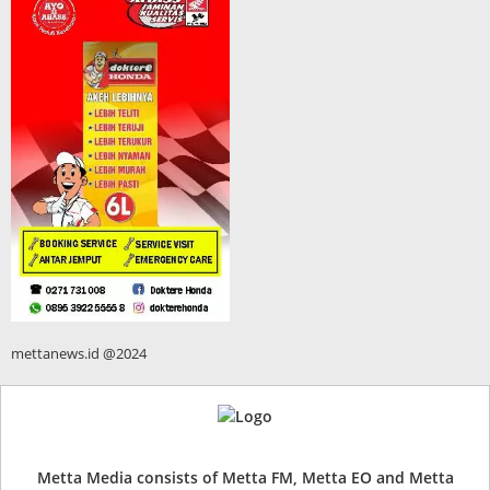
mettanews.id @2024
Metta Media consists of Metta FM, Metta EO and Metta