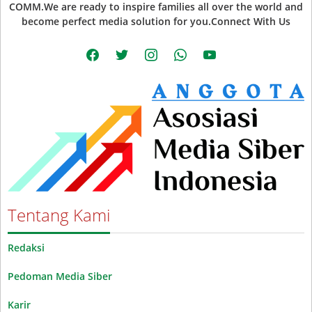
COMM.We are ready to inspire families all over the world and
become perfect media solution for you.Connect With Us
facebook
twitter
instagram
whatsapp
youtube
Tentang Kami
Redaksi
Pedoman Media Siber
Karir