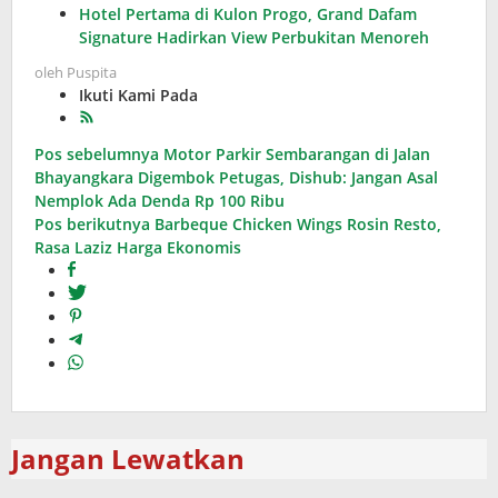
Hotel Pertama di Kulon Progo, Grand Dafam
Signature Hadirkan View Perbukitan Menoreh
oleh
Puspita
Ikuti Kami Pada
Navigasi
Pos sebelumnya
Motor Parkir Sembarangan di Jalan
Bhayangkara Digembok Petugas, Dishub: Jangan Asal
pos
Nemplok Ada Denda Rp 100 Ribu
Pos berikutnya
Barbeque Chicken Wings Rosin Resto,
Rasa Laziz Harga Ekonomis
Jangan Lewatkan