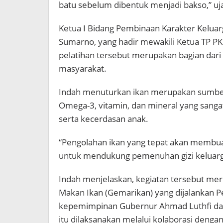
batu sebelum dibentuk menjadi bakso,” uj
Ketua I Bidang Pembinaan Karakter Kelua
Sumarno, yang hadir mewakili Ketua TP P
pelatihan tersebut merupakan bagian dari
masyarakat.
Indah menuturkan ikan merupakan sumber 
Omega-3, vitamin, dan mineral yang san
serta kecerdasan anak.
“Pengolahan ikan yang tepat akan membuat
untuk mendukung pemenuhan gizi keluarga
Indah menjelaskan, kegiatan tersebut me
Makan Ikan (Gemarikan) yang dijalankan P
kepemimpinan Gubernur Ahmad Luthfi dan
itu dilaksanakan melalui kolaborasi denga