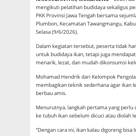
mengikuti pelatihan budidaya sekaligus pe
PKK Provinsi Jawa Tengah bersama sejumla
Plumbon, Kecamatan Tawangmangu, Kabup
Selasa (9/6/2026).
Dalam kegiatan tersebut, peserta tidak h
untuk budidaya ikan, tetapi juga mendapat
menarik, lezat, dan mudah dikonsumsi kel
Mohamad Hendrik dari Kelompok Pengolah
membagikan teknik sederhana agar ikan le
berbau amis.
Menurutnya, langkah pertama yang perlu 
ke tubuh ikan sebelum dicuci atau diolah le
“Dengan cara ini, ikan kalau digoreng bisa lu