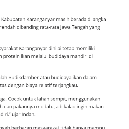
i Kabupaten Karanganyar masih berada di angka
h rendah dibanding rata-rata Jawa Tengah yang
syarakat Karanganyar dinilai tetap memiliki
protein ikan melalui budidaya mandiri di
alah Budikdamber atau budidaya ikan dalam
as dengan biaya relatif terjangkau.
saja. Cocok untuk lahan sempit, menggunakan
pah dan pakannya mudah. Jadi kalau ingin makan
iri,” ujar Indah.
 Tengah berharap masyarakat tidak hanya mampu