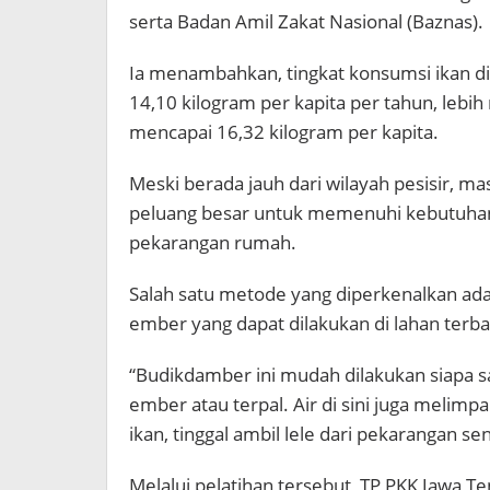
serta Badan Amil Zakat Nasional (Baznas).
Ia menambahkan, tingkat konsumsi ikan d
14,10 kilogram per kapita per tahun, lebi
mencapai 16,32 kilogram per kapita.
Meski berada jauh dari wilayah pesisir, ma
peluang besar untuk memenuhi kebutuhan 
pekarangan rumah.
Salah satu metode yang diperkenalkan ad
ember yang dapat dilakukan di lahan terbat
“Budikdamber ini mudah dilakukan siapa 
ember atau terpal. Air di sini juga melim
ikan, tinggal ambil lele dari pekarangan send
Melalui pelatihan tersebut, TP PKK Jawa