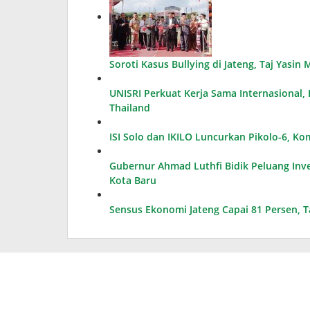
Soroti Kasus Bullying di Jateng, Taj Yasi
UNISRI Perkuat Kerja Sama Internasional
Thailand
ISI Solo dan IKILO Luncurkan Pikolo-6, K
Gubernur Ahmad Luthfi Bidik Peluang Inves
Kota Baru
Sensus Ekonomi Jateng Capai 81 Persen, 