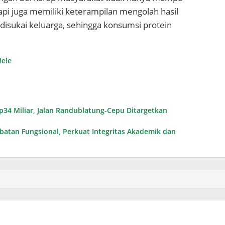
pi juga memiliki keterampilan mengolah hasil
isukai keluarga, sehingga konsumsi protein
lele
34 Miliar, Jalan Randublatung-Cepu Ditargetkan
abatan Fungsional, Perkuat Integritas Akademik dan