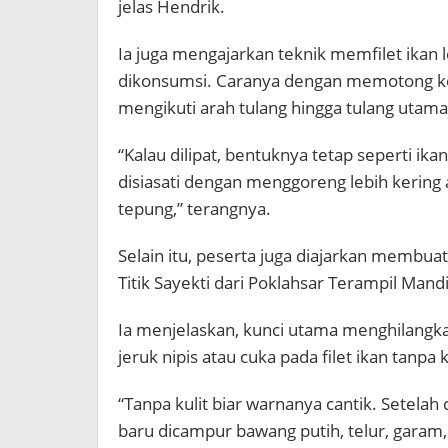
jelas Hendrik.
Ia juga mengajarkan teknik memfilet ikan 
dikonsumsi. Caranya dengan memotong ke
mengikuti arah tulang hingga tulang utama
“Kalau dilipat, bentuknya tetap seperti ikan
disiasati dengan menggoreng lebih kering
tepung,” terangnya.
Selain itu, peserta juga diajarkan membuat
Titik Sayekti dari Poklahsar Terampil Mandi
Ia menjelaskan, kunci utama menghilang
jeruk nipis atau cuka pada filet ikan tanp
“Tanpa kulit biar warnanya cantik. Setelah d
baru dicampur bawang putih, telur, garam,