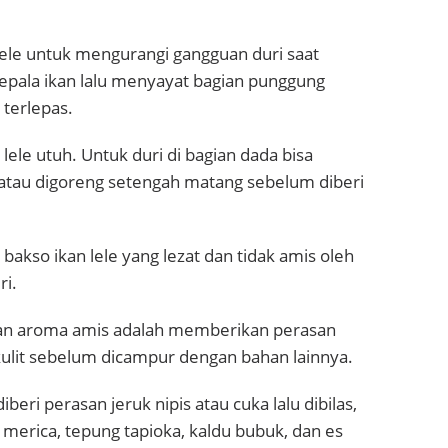
lele untuk mengurangi gangguan duri saat
pala ikan lalu menyayat bagian punggung
 terlepas.
 lele utuh. Untuk duri di bagian dada bisa
 atau digoreng setengah matang sebelum diberi
 bakso ikan lele yang lezat dan tidak amis oleh
ri.
kan aroma amis adalah memberikan perasan
a kulit sebelum dicampur dengan bahan lainnya.
iberi perasan jeruk nipis atau cuka lalu dibilas,
 merica, tepung tapioka, kaldu bubuk, dan es