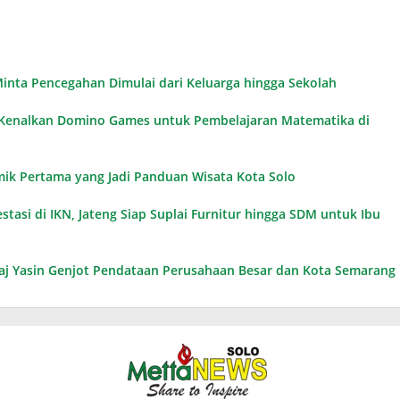
n Minta Pencegahan Dimulai dari Keluarga hingga Sekolah
, Kenalkan Domino Games untuk Pembelajaran Matematika di
omik Pertama yang Jadi Panduan Wisata Kota Solo
tasi di IKN, Jateng Siap Suplai Furnitur hingga SDM untuk Ibu
Taj Yasin Genjot Pendataan Perusahaan Besar dan Kota Semarang