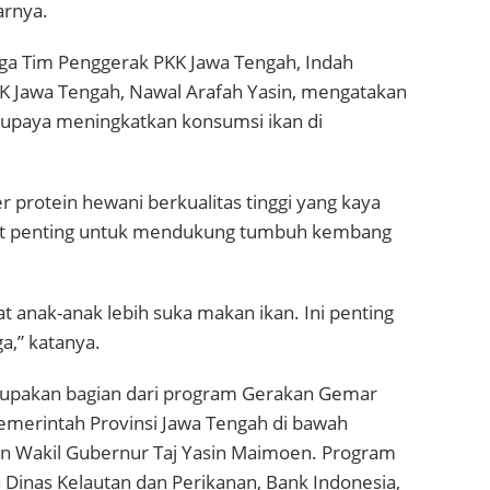
arnya.
rga Tim Penggerak PKK Jawa Tengah, Indah
KK Jawa Tengah, Nawal Arafah Yasin, mengatakan
 upaya meningkatkan konsumsi ikan di
protein hewani berkualitas tinggi yang kaya
gat penting untuk mendukung tumbuh kembang
 anak-anak lebih suka makan ikan. Ini penting
,” katanya.
rupakan bagian dari program Gerakan Gemar
emerintah Provinsi Jawa Tengah di bawah
 Wakil Gubernur Taj Yasin Maimoen. Program
n Dinas Kelautan dan Perikanan, Bank Indonesia,