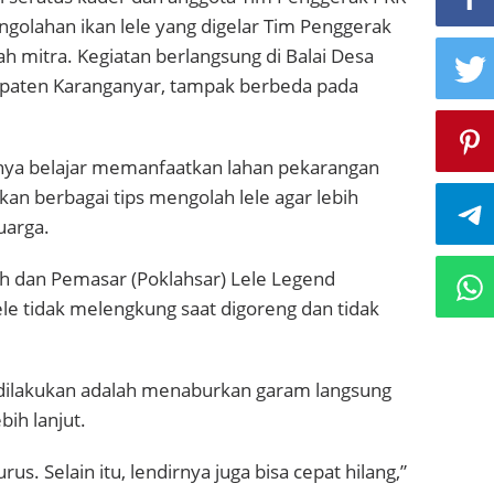
Karanganyar
ngolahan ikan lele yang digelar Tim Penggerak
h mitra. Kegiatan berlangsung di Balai Desa
aten Karanganyar, tampak berbeda pada
anya belajar memanfaatkan lahan pekarangan
kan berbagai tips mengolah lele agar lebih
uarga.
 dan Pemasar (Poklahsar) Lele Legend
le tidak melengkung saat digoreng dan tidak
dilakukan adalah menaburkan garam langsung
bih lanjut.
rus. Selain itu, lendirnya juga bisa cepat hilang,”