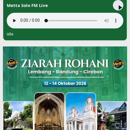
Metta Solo FM Live
idle