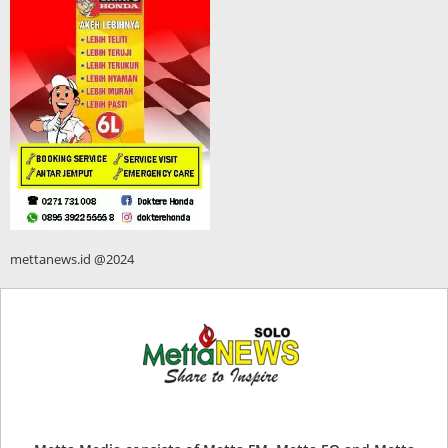
mettanews.id @2024