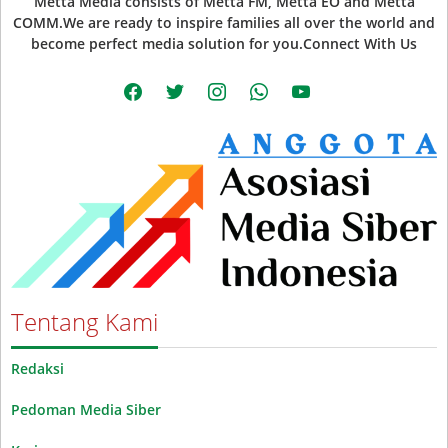
Metta Media consists of Metta FM, Metta EO and Metta
COMM.We are ready to inspire families all over the world and
become perfect media solution for you.Connect With Us
facebook
twitter
instagram
whatsapp
youtube
Tentang Kami
Redaksi
Pedoman Media Siber