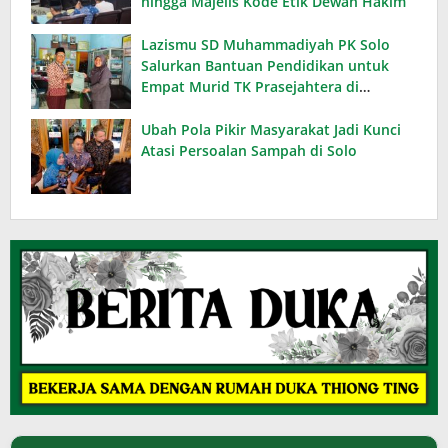
hingga Majelis Kode Etik Dewan Hakim
Lazismu SD Muhammadiyah PK Solo
Salurkan Bantuan Pendidikan untuk
Empat Murid TK Prasejahtera di
Karanganyar
Ubah Pola Pikir Masyarakat Jadi Kunci
Atasi Persoalan Sampah di Solo