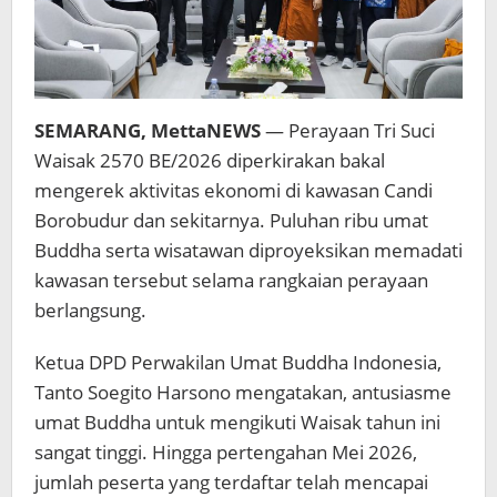
SEMARANG, MettaNEWS
— Perayaan Tri Suci
Waisak 2570 BE/2026 diperkirakan bakal
mengerek aktivitas ekonomi di kawasan
Candi
Borobudur
dan sekitarnya. Puluhan ribu umat
Buddha serta wisatawan diproyeksikan memadati
kawasan tersebut selama rangkaian perayaan
berlangsung.
Ketua DPD
Perwakilan Umat Buddha Indonesia
,
Tanto Soegito Harsono
mengatakan, antusiasme
umat Buddha untuk mengikuti Waisak tahun ini
sangat tinggi. Hingga pertengahan Mei 2026,
jumlah peserta yang terdaftar telah mencapai