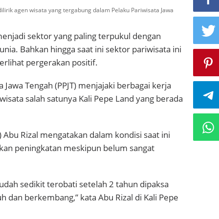
 dilirik agen wisata yang tergabung dalam Pelaku Pariwisata Jawa
menjadi sektor yang paling terpukul dengan
a. Bahkan hingga saat ini sektor pariwisata ini
rlihat pergerakan positif.
ta Jawa Tengah (PPJT) menjajaki berbagai kerja
isata salah satunya Kali Pepe Land yang berada
) Abu Rizal mengatakan dalam kondisi saat ini
ukan peningkatan meskipun belum sangat
dah sedikit terobati setelah 2 tahun dipaksa
uh dan berkembang,” kata Abu Rizal di Kali Pepe