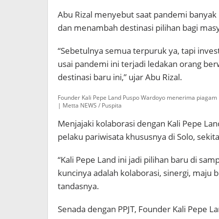
Abu Rizal menyebut saat pandemi banyak
dan menambah destinasi pilihan bagi mas
“Sebetulnya semua terpuruk ya, tapi invest
usai pandemi ini terjadi ledakan orang be
destinasi baru ini,” ujar Abu Rizal.
Founder Kali Pepe Land Puspo Wardoyo menerima piagam pe
| Metta NEWS / Puspita
Menjajaki kolaborasi dengan Kali Pepe Land
pelaku pariwisata khususnya di Solo, seki
“Kali Pepe Land ini jadi pilihan baru di sam
kuncinya adalah kolaborasi, sinergi, maju b
tandasnya.
Senada dengan PPJT, Founder Kali Pepe 