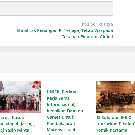
Pos berikutnya
Stabilitas Keuangan RI Terjaga, Tetap Waspada
Tekanan Ekonomi Global
UNISRI Perkuat
Kerja Sama
Internasional,
Kenalkan Domino
Games untuk
Soroti Kasus
ISI Solo dan IKILO
Pembelajaran
ullying di Jateng,
Luncurkan Pikolo-6
Matematika di
Taj Yasin Minta
Komik Pertama