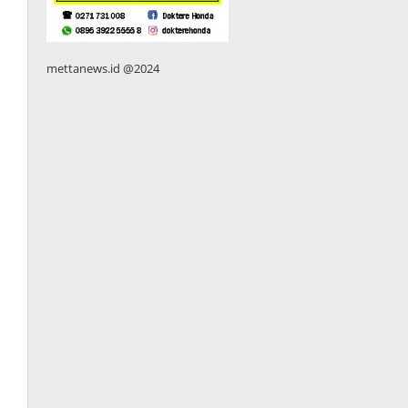
mettanews.id @2024