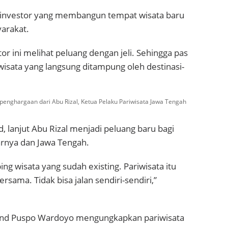
 investor yang membangun tempat wisata baru
yarakat.
or ini melihat peluang dengan jeli. Sehingga pas
rwisata yang langsung ditampung oleh destinasi-
nghargaan dari Abu Rizal, Ketua Pelaku Pariwisata Jawa Tengah
, lanjut Abu Rizal menjadi peluang baru bagi
tarnya dan Jawa Tengah.
ping wisata yang sudah existing. Pariwisata itu
ersama. Tidak bisa jalan sendiri-sendiri,”
Land Puspo Wardoyo mengungkapkan pariwisata