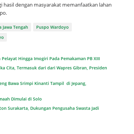
gi hasil dengan masyarakat memanfaatkan lahan
po.
a Jawa Tengah
Puspo Wardoyo
yo
Pelayat Hingga Imogiri Pada Pemakaman PB XIII
a Cita, Termasuk dari dari Wapres Gibran, Presiden
g Bawa Srimpi Kinanti Tampil di Jepang,
maah Dimulai di Solo
raton Surakarta, Dukungan Pengusaha Swasta Jadi