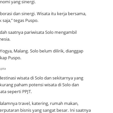
nomi yang sinergi.
borasi dan sinergi. Wisata itu kerja bersama,
k saja,” tegas Puspo.
dah saatnya pariwisata Solo mengambil
nesia.
 Yogya, Malang. Solo belum dilirik, dianggap
gkap Puspo.
pita
stinasi wisata di Solo dan sekitarnya yang
kurang paham potensi wisata di Solo dan
ata seperti PPJT.
 dalamnya travel, katering, rumah makan,
erputaran bisnis yang sangat besar. Ini saatnya