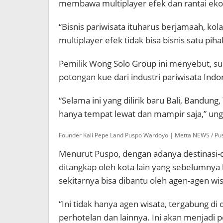
membawa multiplayer efek dan rantai eko
“Bisnis pariwisata ituharus berjamaah, kola
multiplayer efek tidak bisa bisnis satu piha
Pemilik Wong Solo Group ini menyebut, su
potongan kue dari industri pariwisata Indo
“Selama ini yang dilirik baru Bali, Bandung,
hanya tempat lewat dan mampir saja,” un
Founder Kali Pepe Land Puspo Wardoyo | Metta NEWS / Pus
Menurut Puspo, dengan adanya destinasi-de
ditangkap oleh kota lain yang sebelumnya 
sekitarnya bisa dibantu oleh agen-agen wis
“Ini tidak hanya agen wisata, tergabung di
perhotelan dan lainnya. Ini akan menjadi p