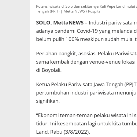
Land
Potensi wisata di Solo dan sekitarnya Kali Pepe Land mulai
Tengah (PPJT) | Metta NEWS / Puspita
SOLO, MettaNEWS
– Industri pariwisata 
adanya pandemi Covid-19 yang melanda duni
belum pulih 100% meskipun sudah mulai te
Perlahan bangkit, asosiasi Pelaku Pariwisa
sama kembali dengan venue-venue lokasi w
di Boyolali.
Ketua Pelaku Pariwisata Jawa Tengah (PPJT
pertumbuhan industri pariwisata menunj
signifikan.
“Ekonomi teman-teman pelaku wisata ini su
tidur. Ini kesempatan lagi untuk kita tumb
Land, Rabu (3/8/2022).