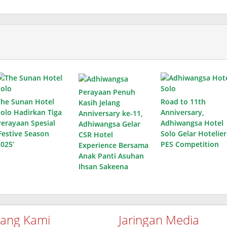
Perayaan Penuh
The Sunan Hotel
Road to 11th
Kasih Jelang
Solo Hadirkan Tiga
Anniversary,
Anniversary ke-11,
Perayaan Spesial
Adhiwangsa Hotel
Adhiwangsa Gelar
‘Festive Season
Solo Gelar Hotelier
CSR Hotel
2025’
PES Competition
Experience Bersama
Anak Panti Asuhan
Ihsan Sakeena
tang Kami
Jaringan Media