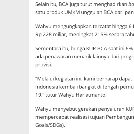
Selain itu, BCA juga turut menghadirkan
bo
satu produk UMKM unggulan BCA dari peng
Wahyu mengungkapkan tercatat hingga 6 
Rp 228 miliar, meningkat 215% secara tah
Sementara itu, bunga KUR BCA saat ini 6% 
ada penawaran menarik lainnya dari prog
provisi.
“Melalui kegiatan ini, kami berharap da
Indonesia kembali bangkit di tengah pemu
19,” tutur Wahyu Hariatmanto.
Wahyu menyebut gerakan penyaluran KUR
mempercepat realisasi tujuan Pembangun
Goals/SDGs).