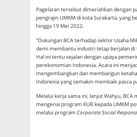
Pagelaran tersebut dimeriahkan dengan p
pengrajin UMKM di kota Surakarta, yang be
hingga 19 Mei 2022.
“Dukungan BCA terhadap sektor Usaha Mik
demi membantu industri tetap berjalan d
Hal ini tentu sejalan dengan upaya peme
perekonomian Indonesia. Acara ini menja
mengembangkan dan membangun ketahan
Indonesia yang semakin membaik pasca p
Melalui kerja sama ini, lanjut Wahyu, BC
mengenai program KUR kepada UMKM pot
melalui program
Corporate Social Responsib