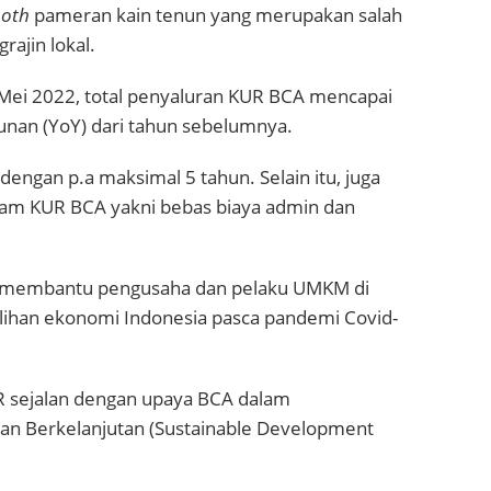
oth
pameran kain tenun yang merupakan salah
rajin lokal.
Mei 2022, total penyaluran KUR BCA mencapai
unan (YoY) dari tahun sebelumnya.
dengan p.a maksimal 5 tahun. Selain itu, juga
ram KUR BCA yakni bebas
biaya admin dan
pat membantu pengusaha dan pelaku UMKM di
lihan ekonomi Indonesia pasca pandemi Covid-
 sejalan dengan upaya BCA dalam
an Berkelanjutan (Sustainable Development