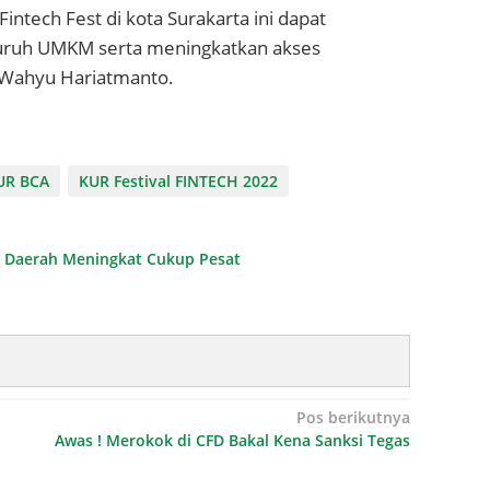
ntech Fest di kota Surakarta ini dapat
luruh UMKM serta meningkatkan akses
 Wahyu Hariatmanto.
UR BCA
KUR Festival FINTECH 2022
Daerah Meningkat Cukup Pesat
Pos berikutnya
Awas ! Merokok di CFD Bakal Kena Sanksi Tegas