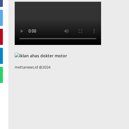
mettanews.id @2024