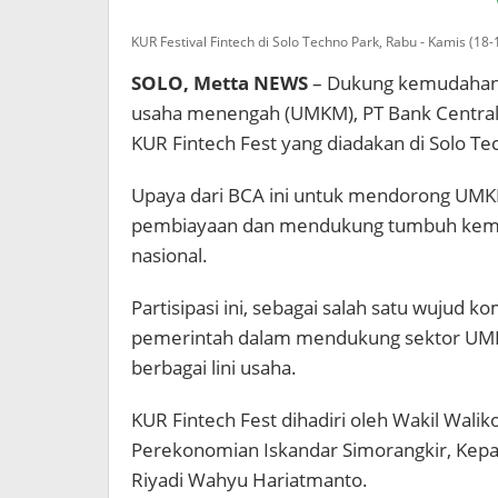
KUR Festival Fintech di Solo Techno Park, Rabu - Kamis (1
SOLO, Metta NEWS
– Dukung kemudahan 
usaha menengah (UMKM), PT Bank Central A
KUR Fintech Fest yang diadakan di Solo Te
Upaya dari BCA ini untuk mendorong U
pembiayaan dan mendukung tumbuh kem
nasional.
Partisipasi ini, sebagai salah satu wuju
pemerintah dalam mendukung sektor UM
berbagai lini usaha.
KUR Fintech Fest dihadiri oleh Wakil Wali
Perekonomian Iskandar Simorangkir, Kep
Riyadi Wahyu Hariatmanto.