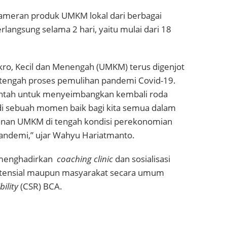
ameran produk UMKM lokal dari berbagai
rlangsung selama 2 hari, yaitu mulai dari 18
ro, Kecil dan Menengah (UMKM) terus digenjot
i tengah proses pemulihan pandemi Covid-19.
rintah untuk menyeimbangkan kembali roda
di sebuah momen baik bagi kita semua dalam
an UMKM di tengah kondisi perekonomian
andemi,” ujar Wahyu Hariatmanto.
A menghadirkan
coaching clinic
dan sosialisasi
ensial maupun masyarakat secara umum
ility
(CSR) BCA.