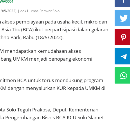
8-19/5/2022) | dok Humas Pemkot Solo
akses pembiayaan pada usaha kecil, mikro dan
sia Tbk (BCA) ikut berpartisipasi dalam gelaran
chno Park, Rabu (18/5/2022).
MKM mendapatkan kemudahaan akses
bang UMKM menjadi penopang ekonomi
d komitmen BCA untuk terus mendukung program
KM dengan menyalurkan KUR kepada UMKM di
kota Solo Teguh Prakosa, Deputi Kementerian
ala Pengembangan Bisnis BCA KCU Solo Slamet