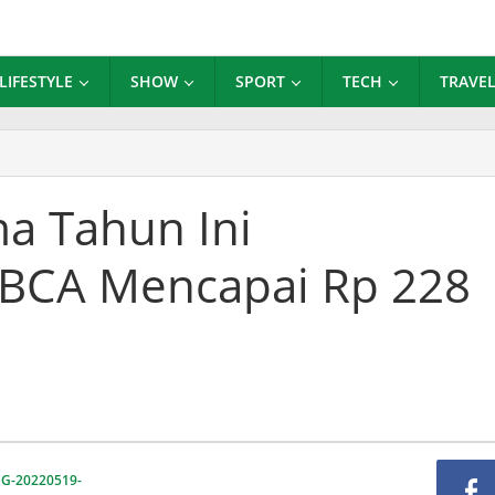
LIFESTYLE
SHOW
SPORT
TECH
TRAVE
a Tahun Ini
 BCA Mencapai Rp 228