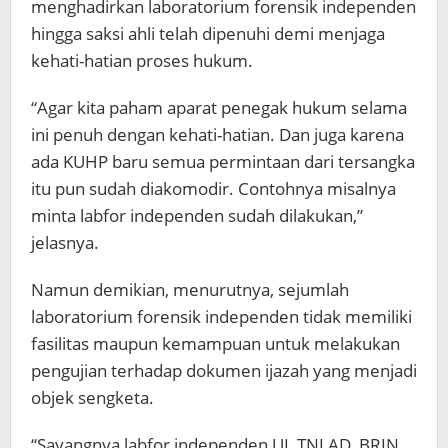
menghadirkan laboratorium forensik independen
hingga saksi ahli telah dipenuhi demi menjaga
kehati-hatian proses hukum.
“Agar kita paham aparat penegak hukum selama
ini penuh dengan kehati-hatian. Dan juga karena
ada KUHP baru semua permintaan dari tersangka
itu pun sudah diakomodir. Contohnya misalnya
minta labfor independen sudah dilakukan,”
jelasnya.
Namun demikian, menurutnya, sejumlah
laboratorium forensik independen tidak memiliki
fasilitas maupun kemampuan untuk melakukan
pengujian terhadap dokumen ijazah yang menjadi
objek sengketa.
“Sayangnya labfor independen UI, TNI AD, BRIN