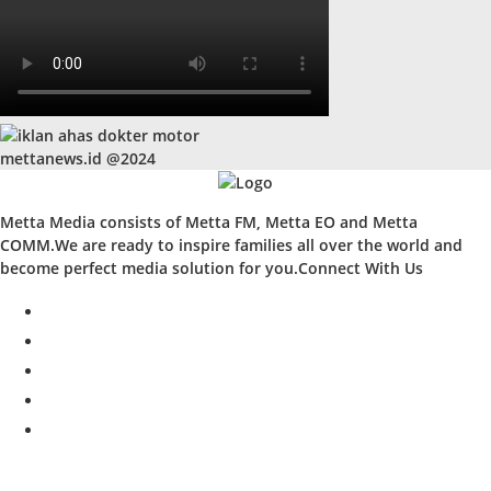
mettanews.id @2024
Metta Media consists of Metta FM, Metta EO and Metta
COMM.We are ready to inspire families all over the world and
become perfect media solution for you.Connect With Us
facebook
twitter
instagram
whatsapp
youtube