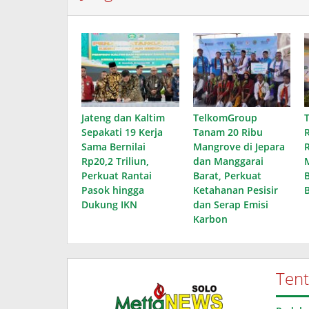
Jateng dan Kaltim
TelkomGroup
Sepakati 19 Kerja
Tanam 20 Ribu
Sama Bernilai
Mangrove di Jepara
R
Rp20,2 Triliun,
dan Manggarai
Perkuat Rantai
Barat, Perkuat
Pasok hingga
Ketahanan Pesisir
Dukung IKN
dan Serap Emisi
Karbon
Ten