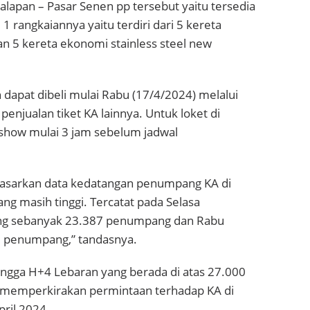
lapan – Pasar Senen pp tersebut yaitu tersedia
 rangkaiannya yaitu terdiri dari 5 kereta
an 5 kereta ekonomi stainless steel new
dapat dibeli mulai Rabu (17/4/2024) melalui
penjualan tiket KA lainnya. Untuk loket di
 show mulai 3 jam sebelum jadwal
dasarkan data kedatangan penumpang KA di
ng masih tinggi. Tercatat pada Selasa
ng sebanyak 23.387 penumpang dan Rabu
1 penumpang,” tandasnya.
ingga H+4 Lebaran yang berada di atas 27.000
 memperkirakan permintaan terhadap KA di
pril 2024.