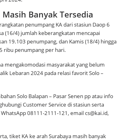
a Masih Banyak Tersedia
erangkatan penumpang KA dari stasiun Daop 6
asa (16/4) jumlah keberangkatan mencapai
kan 19.103 penumpang, dan Kamis (18/4) hingga
15 ribu penumpang per hari.
guna mengakomodasi masyarakat yang belum
lik Lebaran 2024 pada relasi favorit Solo –
ambahan Solo Balapan – Pasar Senen pp atau info
ghubungi Customer Service di stasiun serta
1, WhatsApp 08111-2111-121, email cs@kai.id,
a, tiket KA ke arah Surabaya masih banyak