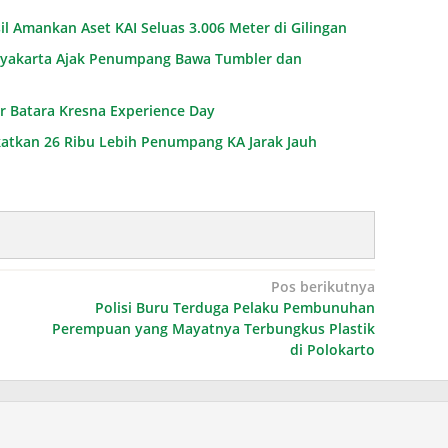
l Amankan Aset KAI Seluas 3.006 Meter di Gilingan
ogyakarta Ajak Penumpang Bawa Tumbler dan
ar Batara Kresna Experience Day
gkatkan 26 Ribu Lebih Penumpang KA Jarak Jauh
Pos berikutnya
Polisi Buru Terduga Pelaku Pembunuhan
Perempuan yang Mayatnya Terbungkus Plastik
di Polokarto