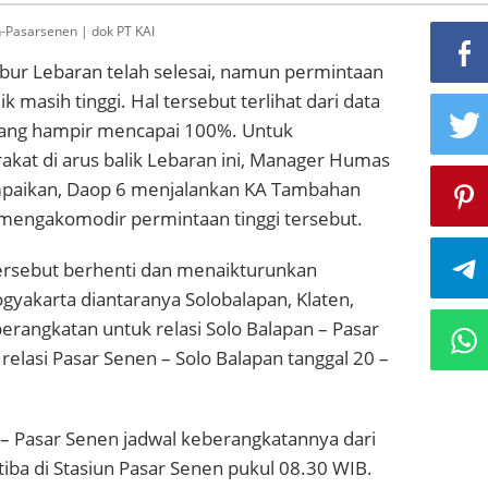
n-Pasarsenen | dok PT KAI
ibur Lebaran telah selesai, namun permintaan
ik masih tinggi. Hal tersebut terlihat dari data
yang hampir mencapai 100%. Untuk
kat di arus balik Lebaran ini, Manager Humas
mpaikan, Daop 6 menjalankan KA Tambahan
 mengakomodir permintaan tinggi tersebut.
ersebut berhenti dan menaikturunkan
yakarta diantaranya Solobalapan, Klaten,
erangkatan untuk relasi Solo Balapan – Pasar
relasi Pasar Senen – Solo Balapan tanggal 20 –
 – Pasar Senen jadwal keberangkatannya dari
tiba di Stasiun Pasar Senen pukul 08.30 WIB.