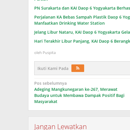
PN Surakarta dan KAI Daop 6 Yogyakarta Berhasi
Perjalanan KA Bebas Sampah Plastik Daop 6 Y
Manfaatkan Drinking Water Station
Jelang Libur Nataru, KAI Daop 6 Yogyakarta Gel
Hari Terakhir Libur Panjang, KAI Daop 6 Beran
oleh
Puspita
Ikuti Kami Pada
Navigasi
Pos sebelumnya
Adeging Mangkunegaran ke-267, Merawat
pos
Budaya untuk Membawa Dampak Positif Bagi
Masyarakat
Jangan Lewatkan