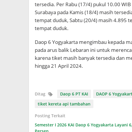
tersedia. Per Rabu (17/4) pukul 10.00 WI
Surabaya pada Kamis (18/4) masih tersedi
tempat duduk, Sabtu (20/4) masih 4.895 t
tempat duduk.
Daop 6 Yogyakarta mengimbau kepada mas
pada arus balik Lebaran ini untuk merenc
karena tiket masih banyak tersedia dan me
hingga 21 April 2024.
Ditag
Daop 6 PT KAI
DAOP 6 Yogyakar
tiket kereta api tambahan
Posting Terkait
Semester I 2026 KAI Daop 6 Yogyakarta Layani 6
Persen