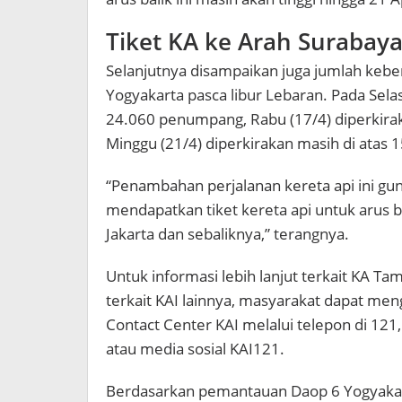
Tiket KA ke Arah Surabay
Selanjutnya disampaikan juga jumlah keb
Yogyakarta pasca libur Lebaran. Pada Sel
24.060 penumpang, Rabu (17/4) diperkira
Minggu (21/4) diperkirakan masih di atas 
“Penambahan perjalanan kereta api ini 
mendapatkan tiket kereta api untuk arus ba
Jakarta dan sebaliknya,” terangnya.
Untuk informasi lebih lanjut terkait KA T
terkait KAI lainnya, masyarakat dapat men
Contact Center KAI melalui telepon di 12
atau media sosial KAI121.
Berdasarkan pemantauan Daop 6 Yogyakart