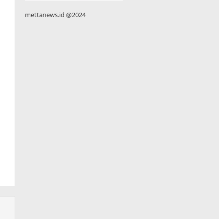
mettanews.id @2024