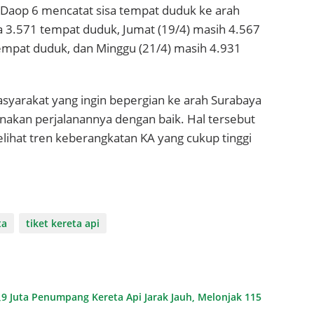
B Daop 6 mencatat sisa tempat duduk ke arah
a 3.571 tempat duduk, Jumat (19/4) masih 4.567
empat duduk, dan Minggu (21/4) masih 4.931
yarakat yang ingin bepergian ke arah Surabaya
anakan perjalanannya dengan baik. Hal tersebut
lihat tren keberangkatan KA yang cukup tinggi
ta
tiket kereta api
,9 Juta Penumpang Kereta Api Jarak Jauh, Melonjak 115