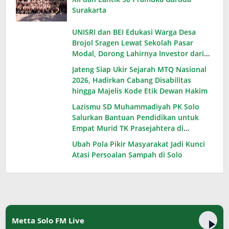
Surakarta
UNISRI dan BEI Edukasi Warga Desa
Brojol Sragen Lewat Sekolah Pasar
Modal, Dorong Lahirnya Investor dari
Desa
Jateng Siap Ukir Sejarah MTQ Nasional
2026, Hadirkan Cabang Disabilitas
hingga Majelis Kode Etik Dewan Hakim
Lazismu SD Muhammadiyah PK Solo
Salurkan Bantuan Pendidikan untuk
Empat Murid TK Prasejahtera di
Karanganyar
Ubah Pola Pikir Masyarakat Jadi Kunci
Atasi Persoalan Sampah di Solo
Metta Solo FM Live