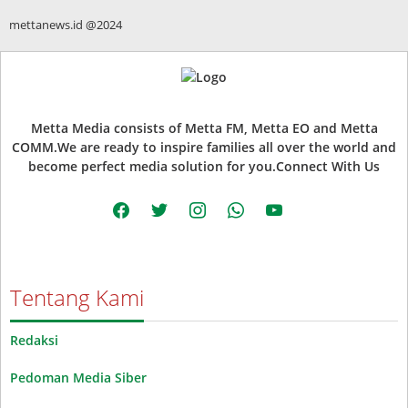
mettanews.id @2024
Metta Media consists of Metta FM, Metta EO and Metta
COMM.We are ready to inspire families all over the world and
become perfect media solution for you.Connect With Us
facebook
twitter
instagram
whatsapp
youtube
Tentang Kami
Redaksi
Pedoman Media Siber