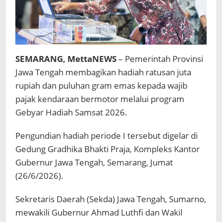
SEMARANG, MettaNEWS
– Pemerintah Provinsi
Jawa Tengah membagikan hadiah ratusan juta
rupiah dan puluhan gram emas kepada wajib
pajak kendaraan bermotor melalui program
Gebyar Hadiah Samsat 2026.
Pengundian hadiah periode I tersebut digelar di
Gedung Gradhika Bhakti Praja, Kompleks Kantor
Gubernur Jawa Tengah, Semarang, Jumat
(26/6/2026).
Sekretaris Daerah (Sekda) Jawa Tengah, Sumarno,
mewakili Gubernur Ahmad Luthfi dan Wakil