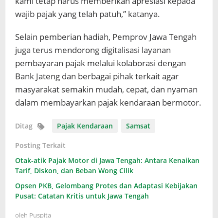
kami tetap harus memberikan apresiasi kepada
wajib pajak yang telah patuh,” katanya.
Selain pemberian hadiah, Pemprov Jawa Tengah
juga terus mendorong digitalisasi layanan
pembayaran pajak melalui kolaborasi dengan
Bank Jateng dan berbagai pihak terkait agar
masyarakat semakin mudah, cepat, dan nyaman
dalam membayarkan pajak kendaraan bermotor.
Ditag
Pajak Kendaraan
Samsat
Posting Terkait
Otak-atik Pajak Motor di Jawa Tengah: Antara Kenaikan
Tarif, Diskon, dan Beban Wong Cilik
Opsen PKB, Gelombang Protes dan Adaptasi Kebijakan
Pusat: Catatan Kritis untuk Jawa Tengah
oleh
Puspita