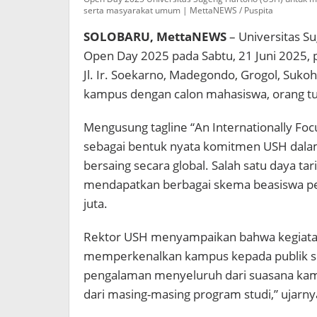
serta masyarakat umum | MettaNEWS / Puspita
SOLOBARU, MettaNEWS
– Universitas S
Open Day 2025 pada Sabtu, 21 Juni 2025,
Jl. Ir. Soekarno, Madegondo, Grogol, Suko
kampus dengan calon mahasiswa, orang tu
Mengusung tagline “An Internationally Foc
sebagai bentuk nyata komitmen USH dala
bersaing secara global. Salah satu daya t
mendapatkan berbagai skema beasiswa pe
juta.
Rektor USH menyampaikan bahwa kegiata
memperkenalkan kampus kepada publik se
pengalaman menyeluruh dari suasana kamp
dari masing-masing program studi,” ujarny