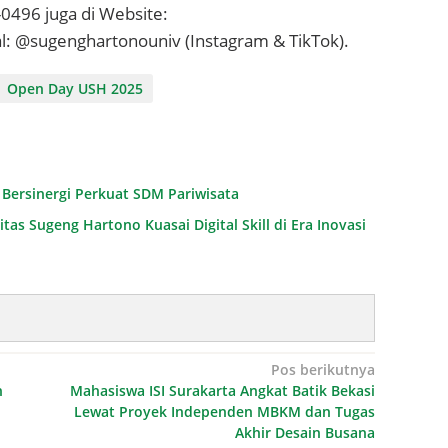
0496 juga di Website:
l: @sugenghartonouniv (Instagram & TikTok).
Open Day USH 2025
 Bersinergi Perkuat SDM Pariwisata
as Sugeng Hartono Kuasai Digital Skill di Era Inovasi
Pos berikutnya
n
Mahasiswa ISI Surakarta Angkat Batik Bekasi
Lewat Proyek Independen MBKM dan Tugas
Akhir Desain Busana