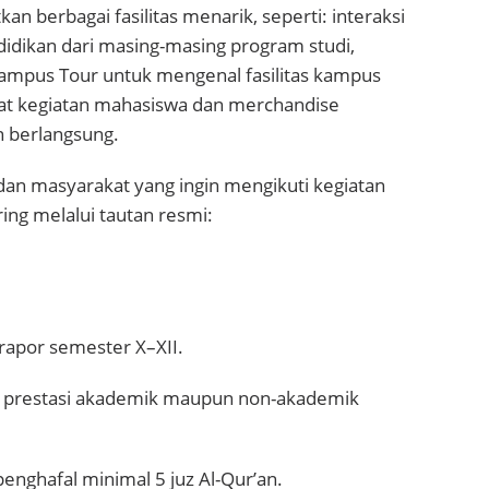
 berbagai fasilitas menarik, seperti: interaksi
idikan dari masing-masing program studi,
Campus Tour untuk mengenal fasilitas kampus
usat kegiatan mahasiswa dan merchandise
n berlangsung.
dan masyarakat yang ingin mengikuti kegiatan
ring melalui tautan resmi:
rapor semester X–XII.
an prestasi akademik maupun non-akademik
enghafal minimal 5 juz Al-Qur’an.