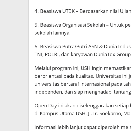
4. Beasiswa UTBK – Berdasarkan nilai Ujia
5. Beasiswa Organisasi Sekolah – Untuk p
sekolah lainnya.
6. Beasiswa Putra/Putri ASN & Dunia Indust
TNI, POLRI, dan karyawan DuniaTex Group
Melalui program ini, USH ingin memastikan 
berorientasi pada kualitas. Universitas in
universitas bertaraf internasional pada tah
independen, dan siap menghadapi tantanga
Open Day ini akan diselenggarakan setiap 
di Kampus Utama USH, Jl. Ir. Soekarno, M
Informasi lebih lanjut dapat diperoleh me