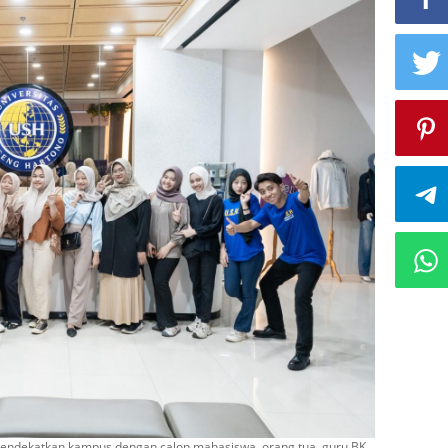
endekatkan kampus dengan calon mahasiswa, orang tua, guru BK,