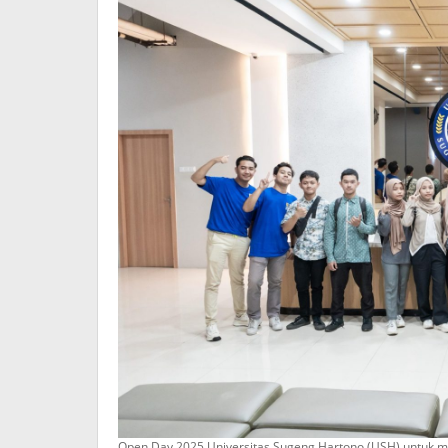
Open Day 2025 Universitas Sugeng Hartono (USH) untuk m