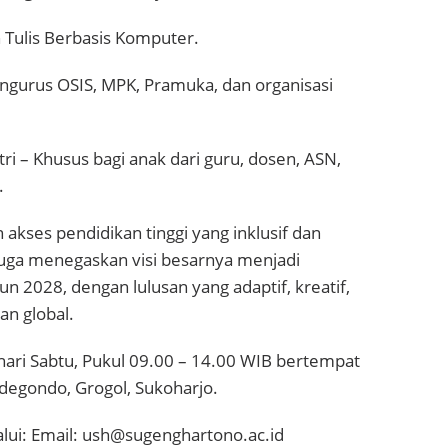
n Tulis Berbasis Komputer.
engurus OSIS, MPK, Pramuka, dan organisasi
ri – Khusus bagi anak dari guru, dosen, ASN,
.
akses pendidikan tinggi yang inklusif dan
i juga menegaskan visi besarnya menjadi
un 2028, dengan lulusan yang adaptif, kreatif,
n global.
hari Sabtu, Pukul 09.00 – 14.00 WIB bertempat
adegondo, Grogol, Sukoharjo.
lalui: Email: ush@sugenghartono.ac.id