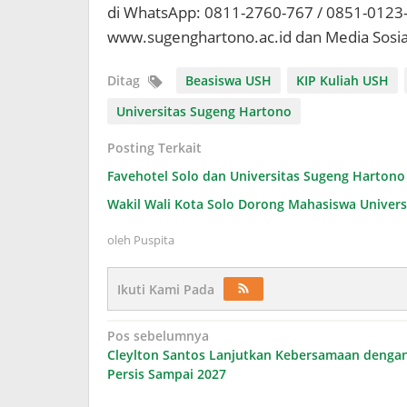
di WhatsApp: 0811-2760-767 / 0851-0123-
www.sugenghartono.ac.id dan Media Sosia
Ditag
Beasiswa USH
KIP Kuliah USH
Universitas Sugeng Hartono
Posting Terkait
Favehotel Solo dan Universitas Sugeng Hartono
Wakil Wali Kota Solo Dorong Mahasiswa Universit
oleh
Puspita
Ikuti Kami Pada
Navigasi
Pos sebelumnya
Cleylton Santos Lanjutkan Kebersamaan denga
pos
Persis Sampai 2027