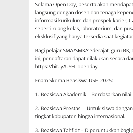
Selama Open Day, peserta akan mendapatkan
langsung dengan dosen dan tenaga kepend
informasi kurikulum dan prospek karier, 
seperti ruang kelas, laboratorium, dan p
eksklusif yang hanya tersedia saat kegiata
Bagi pelajar SMA/SMK/sederajat, guru BK, 
ini, pendaftaran dapat dilakukan secara da
https://bit.ly/USH_openday
Enam Skema Beasiswa USH 2025:
1. Beasiswa Akademik – Berdasarkan nilai 
2. Beasiswa Prestasi – Untuk siswa deng
tingkat kabupaten hingga internasional.
3. Beasiswa Tahfidz – Diperuntukkan bagi p