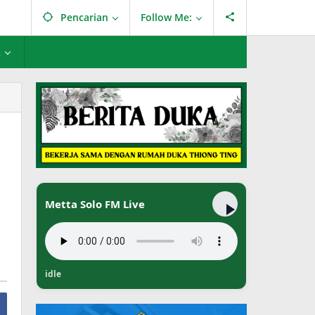
Pencarian
Follow Me:
L
Metta Solo FM Live
idle