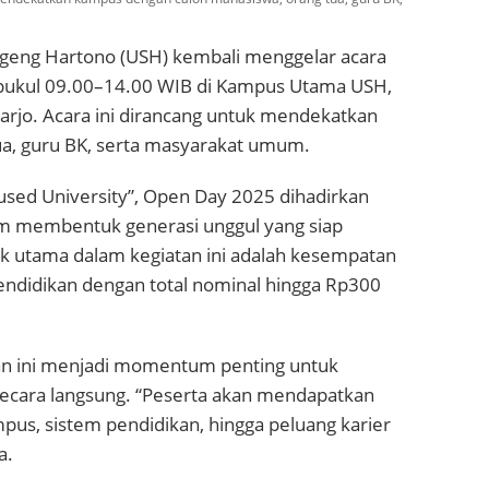
ugeng Hartono (USH) kembali menggelar acara
 pukul 09.00–14.00 WIB di Kampus Utama USH,
harjo. Acara ini dirancang untuk mendekatkan
a, guru BK, serta masyarakat umum.
used University”, Open Day 2025 dihadirkan
m membentuk generasi unggul yang siap
arik utama dalam kegiatan ini adalah kesempatan
ndidikan dengan total nominal hingga Rp300
n ini menjadi momentum penting untuk
cara langsung. “Peserta akan mendapatkan
us, sistem pendidikan, hingga peluang karier
a.