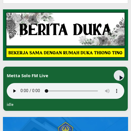
Metta Solo FM Live
idle