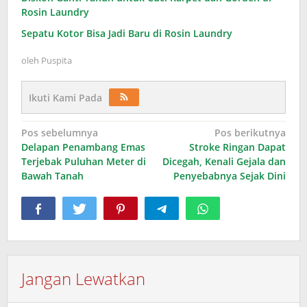
Rosin Laundry
Sepatu Kotor Bisa Jadi Baru di Rosin Laundry
oleh
Puspita
Ikuti Kami Pada
Navigasi
Pos sebelumnya
Pos berikutnya
Delapan Penambang Emas
Stroke Ringan Dapat
pos
Terjebak Puluhan Meter di
Dicegah, Kenali Gejala dan
Bawah Tanah
Penyebabnya Sejak Dini
Jangan Lewatkan