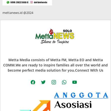
mettanews.id @2024
Metta Media consists of Metta FM, Metta EO and Metta
COMM.We are ready to inspire families all over the world and
become perfect media solution for you.Connect With Us
facebook
twitter
instagram
whatsapp
youtube