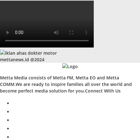
mettanews.id @2024
Metta Media consists of Metta FM, Metta EO and Metta
COMM.We are ready to inspire families all over the world and
become perfect media solution for you.Connect With Us
facebook
twitter
instagram
whatsapp
youtube