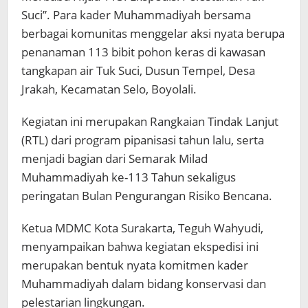
Tuk
Suci”. Para kader Muhammadiyah bersama
Suci
berbagai komunitas menggelar aksi nyata berupa
penanaman 113 bibit pohon keras di kawasan
tangkapan air Tuk Suci, Dusun Tempel, Desa
Jrakah, Kecamatan Selo, Boyolali.
Kegiatan ini merupakan Rangkaian Tindak Lanjut
(RTL) dari program pipanisasi tahun lalu, serta
menjadi bagian dari Semarak Milad
Muhammadiyah ke-113 Tahun sekaligus
peringatan Bulan Pengurangan Risiko Bencana.
Ketua MDMC Kota Surakarta, Teguh Wahyudi,
menyampaikan bahwa kegiatan ekspedisi ini
merupakan bentuk nyata komitmen kader
Muhammadiyah dalam bidang konservasi dan
pelestarian lingkungan.