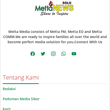
Metta Media consists of Metta FM, Metta EO and Metta
COMM.We are ready to inspire families all over the world and
become perfect media solution for you.Connect With Us
facebook
twitter
instagram
whatsapp
youtube
Tentang Kami
Redaksi
Pedoman Media Siber
Karir