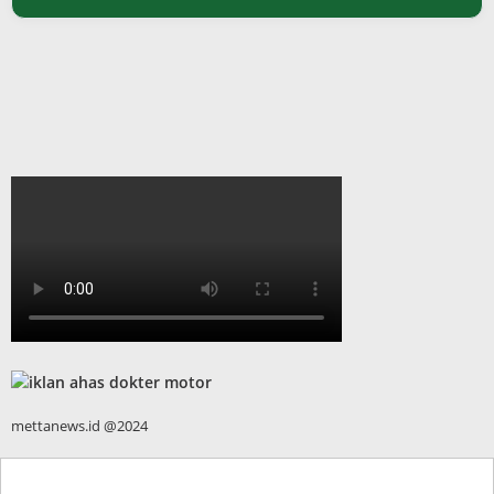
mettanews.id @2024