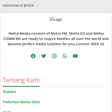
mettanews.id @2024
Metta Media consists of Metta FM, Metta EO and Metta
COMM.We are ready to inspire families all over the world and
become perfect media solution for you.Connect With Us
facebook
twitter
instagram
whatsapp
youtube
Tentang Kami
Redaksi
Pedoman Media Siber