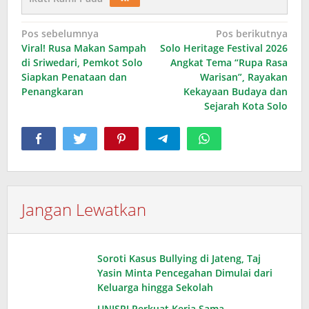
Navigasi
Pos sebelumnya
Pos berikutnya
Viral! Rusa Makan Sampah
Solo Heritage Festival 2026
pos
di Sriwedari, Pemkot Solo
Angkat Tema “Rupa Rasa
Siapkan Penataan dan
Warisan”, Rayakan
Penangkaran
Kekayaan Budaya dan
Sejarah Kota Solo
Jangan Lewatkan
Soroti Kasus Bullying di Jateng, Taj
Yasin Minta Pencegahan Dimulai dari
Keluarga hingga Sekolah
UNISRI Perkuat Kerja Sama