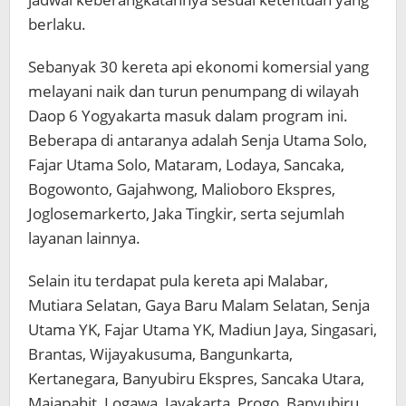
berlaku.
Sebanyak 30 kereta api ekonomi komersial yang
melayani naik dan turun penumpang di wilayah
Daop 6 Yogyakarta masuk dalam program ini.
Beberapa di antaranya adalah Senja Utama Solo,
Fajar Utama Solo, Mataram, Lodaya, Sancaka,
Bogowonto, Gajahwong, Malioboro Ekspres,
Joglosemarkerto, Jaka Tingkir, serta sejumlah
layanan lainnya.
Selain itu terdapat pula kereta api Malabar,
Mutiara Selatan, Gaya Baru Malam Selatan, Senja
Utama YK, Fajar Utama YK, Madiun Jaya, Singasari,
Brantas, Wijayakusuma, Bangunkarta,
Kertanegara, Banyubiru Ekspres, Sancaka Utara,
Majapahit, Logawa, Jayakarta, Progo, Banyubiru,