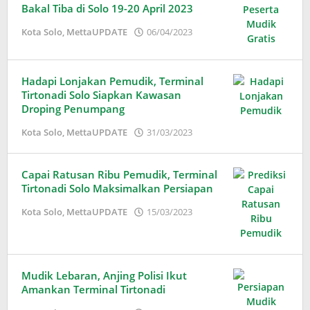
Bakal Tiba di Solo 19-20 April 2023
oleh
Kota Solo
,
MettaUPDATE
06/04/2023
Adinda
Wardani
Hadapi Lonjakan Pemudik, Terminal
Tirtonadi Solo Siapkan Kawasan
Droping Penumpang
oleh
Kota Solo
,
MettaUPDATE
31/03/2023
Adinda
Wardani
Capai Ratusan Ribu Pemudik, Terminal
Tirtonadi Solo Maksimalkan Persiapan
oleh
Kota Solo
,
MettaUPDATE
15/03/2023
Adinda
Wardani
Mudik Lebaran, Anjing Polisi Ikut
Amankan Terminal Tirtonadi