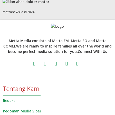
mettanews.id @2024
Metta Media consists of Metta FM, Metta EO and Metta
COMM.We are ready to inspire families all over the world and
become perfect media solution for you.Connect With Us
facebook
twitter
instagram
whatsapp
youtube
Tentang Kami
Redaksi
Pedoman Media Siber