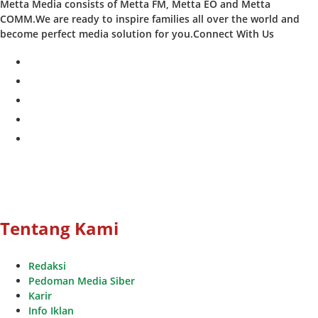
Metta Media consists of Metta FM, Metta EO and Metta
COMM.We are ready to inspire families all over the world and
become perfect media solution for you.Connect With Us
facebook
twitter
instagram
whatsapp
youtube
Tentang Kami
Redaksi
Pedoman Media Siber
Karir
Info Iklan