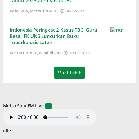
Tahun 2025 Zero Kasus TBC
oleh
Kota Solo
,
MettaUPDATE
06/12/2023
Puspita
Indonesia Peringkat 2 Kasus TBC, Guru
Besar FK UNS Luncurkan Buku
Tuberkulosis Laten
oleh
MettaUPDATE
,
Pendidikan
19/03/2023
Puspita
Muat Lebih
Metta Solo FM Live
idle