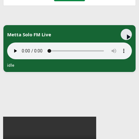
Metta Solo FM Live
idle