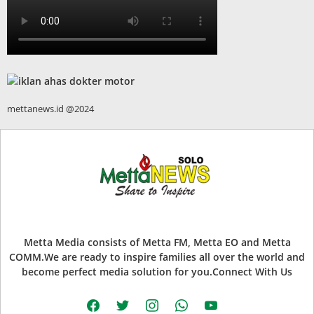
mettanews.id @2024
Metta Media consists of Metta FM, Metta EO and Metta
COMM.We are ready to inspire families all over the world and
become perfect media solution for you.Connect With Us
facebook
twitter
instagram
whatsapp
youtube