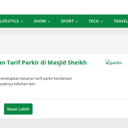
LIFESTYLE
SHOW
SPORT
TECH
TRAVE
 Tarif Parkir di Masjid Sheikh
enetapkan besaran tarif parkir kendaraan
nyaknya keluhan dari
Muat Lebih