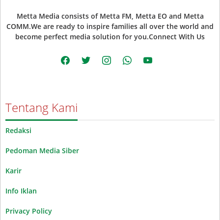
Metta Media consists of Metta FM, Metta EO and Metta
COMM.We are ready to inspire families all over the world and
become perfect media solution for you.Connect With Us
facebook
twitter
instagram
whatsapp
youtube
Tentang Kami
Redaksi
Pedoman Media Siber
Karir
Info Iklan
Privacy Policy