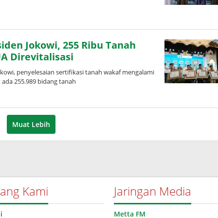
den Jokowi, 255 Ribu Tanah
A Direvitalisasi
wi, penyelesaian sertifikasi tanah wakaf mengalami
t ada 255.989 bidang tanah
Muat Lebih
tang Kami
Jaringan Media
i
Metta FM