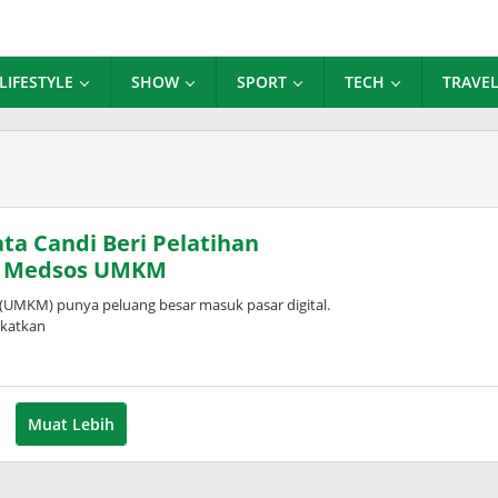
LIFESTYLE
SHOW
SPORT
TECH
TRAVE
ta Candi Beri Pelatihan
an Medsos UMKM
UMKM) punya peluang besar masuk pasar digital.
gkatkan
Muat Lebih