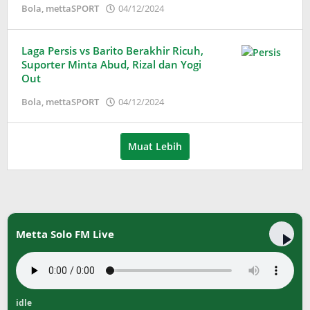
oleh
Bola
,
mettaSPORT
04/12/2024
Adinda
Wardani
Laga Persis vs Barito Berakhir Ricuh,
Suporter Minta Abud, Rizal dan Yogi
Out
oleh
Bola
,
mettaSPORT
04/12/2024
Adinda
Wardani
Muat Lebih
Metta Solo FM Live
idle