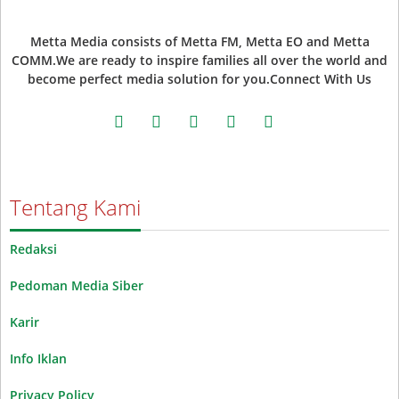
Metta Media consists of Metta FM, Metta EO and Metta
COMM.We are ready to inspire families all over the world and
become perfect media solution for you.Connect With Us
facebook
twitter
instagram
whatsapp
youtube
Tentang Kami
Redaksi
Pedoman Media Siber
Karir
Info Iklan
Privacy Policy