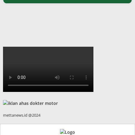
mettanews.id @2024