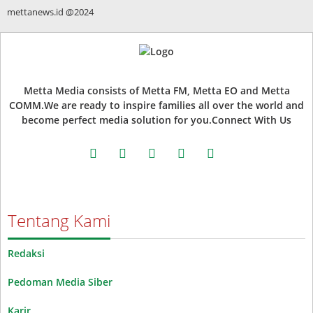
mettanews.id @2024
Metta Media consists of Metta FM, Metta EO and Metta
COMM.We are ready to inspire families all over the world and
become perfect media solution for you.Connect With Us
facebook
twitter
instagram
whatsapp
youtube
Tentang Kami
Redaksi
Pedoman Media Siber
Karir