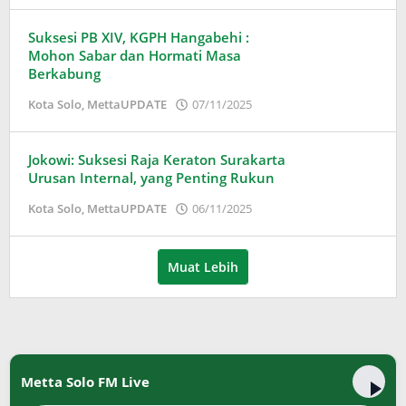
Suksesi PB XIV, KGPH Hangabehi :
Mohon Sabar dan Hormati Masa
Berkabung
oleh
Kota Solo
,
MettaUPDATE
07/11/2025
Puspita
Jokowi: Suksesi Raja Keraton Surakarta
Urusan Internal, yang Penting Rukun
oleh
Kota Solo
,
MettaUPDATE
06/11/2025
Puspita
Muat Lebih
Metta Solo FM Live