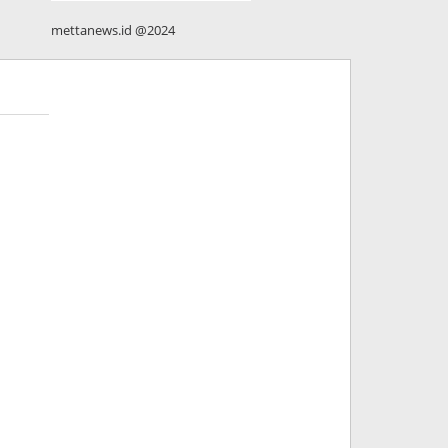
mettanews.id @2024