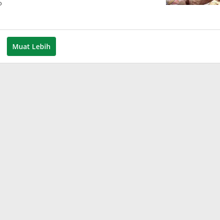
o
Muat Lebih