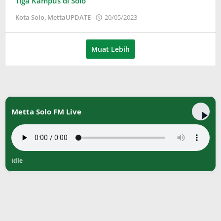
Tiga Kampus di Solo
oleh
Kota Solo
,
MettaUPDATE
20/05/2023
Puspita
Muat Lebih
Metta Solo FM Live
idle