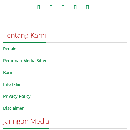
facebook
twitter
instagram
whatsapp
youtube
Tentang Kami
Redaksi
Pedoman Media Siber
Karir
Info Iklan
Privacy Policy
Disclaimer
Jaringan Media