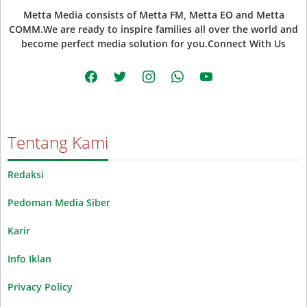
Metta Media consists of Metta FM, Metta EO and Metta
COMM.We are ready to inspire families all over the world and
become perfect media solution for you.Connect With Us
facebook
twitter
instagram
whatsapp
youtube
Tentang Kami
Redaksi
Pedoman Media Siber
Karir
Info Iklan
Privacy Policy