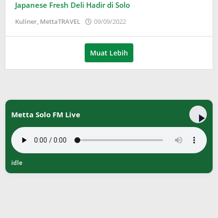
Japanese Fresh Deli Hadir di Solo
oleh
Kuliner
,
MettaTRAVEL
09/09/2022
Puspita
Muat Lebih
Metta Solo FM Live
idle