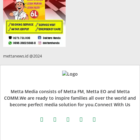
mettanews.id @2024
Metta Media consists of Metta FM, Metta EO and Metta
COMM.We are ready to inspire families all over the world and
become perfect media solution for you.Connect With Us
facebook
twitter
instagram
whatsapp
youtube