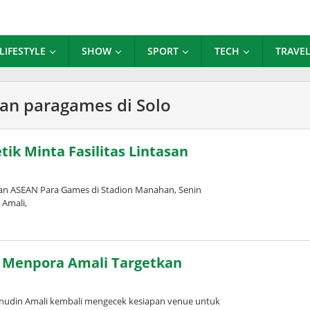
LIFESTYLE
SHOW
SPORT
TECH
TRAVE
an paragames di Solo
tik Minta Fasilitas Lintasan
an ASEAN Para Games di Stadion Manahan, Senin
 Amali,
 Menpora Amali Targetkan
nudin Amali kembali mengecek kesiapan venue untuk