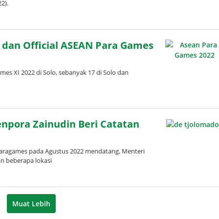
22).
t dan Official ASEAN Para Games
s XI 2022 di Solo, sebanyak 17 di Solo dan
npora Zainudin Beri Catatan
Paragames pada Agustus 2022 mendatang, Menteri
n beberapa lokasi
Muat Lebih