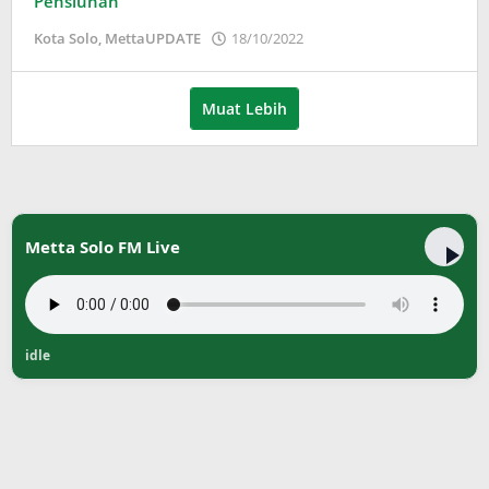
Pensiunan
oleh
Kota Solo
,
MettaUPDATE
18/10/2022
Puspita
Muat Lebih
Metta Solo FM Live
idle