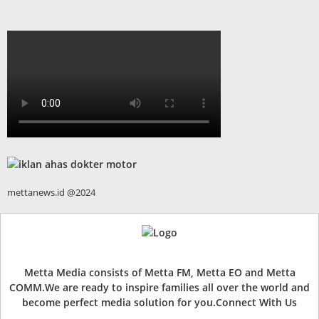
mettanews.id @2024
Metta Media consists of Metta FM, Metta EO and Metta
COMM.We are ready to inspire families all over the world and
become perfect media solution for you.Connect With Us