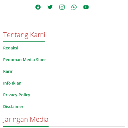
facebook
twitter
instagram
whatsapp
youtube
Tentang Kami
Redaksi
Pedoman Media Siber
Karir
Info Iklan
Privacy Policy
Disclaimer
Jaringan Media