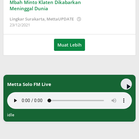
Mbah Minto Klaten Dikabarkan
Meninggal Dunia
Lingkar Surakarta
,
MettaUPDATE
oleh
23/12/2021
Puspita
Muat Lebih
Metta Solo FM Live
idle