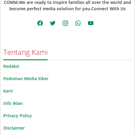
COMM.We are ready to inspire families all over the world and
become perfect media solution for you.Connect With Us
facebook
twitter
instagram
whatsapp
youtube
Tentang Kami
Redaksi
Pedoman Media Siber
Karir
Info Iklan
Privacy Policy
Disclaimer