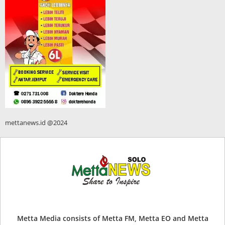
mettanews.id @2024
Metta Media consists of Metta FM, Metta EO and Metta