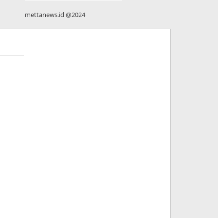
mettanews.id @2024