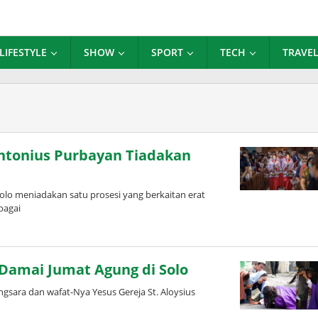
LIFESTYLE
SHOW
SPORT
TECH
TRAVE
Antonius Purbayan Tiadakan
lo meniadakan satu prosesi yang berkaitan erat
bagai
Damai Jumat Agung di Solo
ngsara dan wafat-Nya Yesus Gereja St. Aloysius