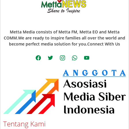
Metta Media consists of Metta FM, Metta EO and Metta
COMM.We are ready to inspire families all over the world and
become perfect media solution for you.Connect With Us
facebook
twitter
instagram
whatsapp
youtube
Tentang Kami