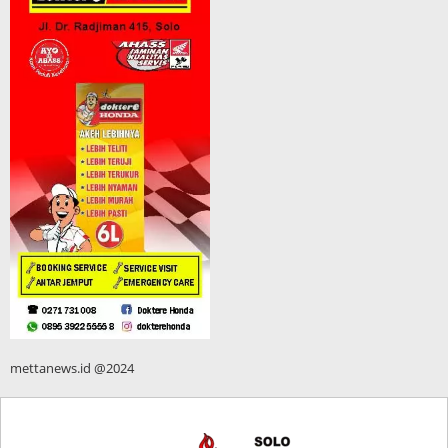
mettanews.id @2024