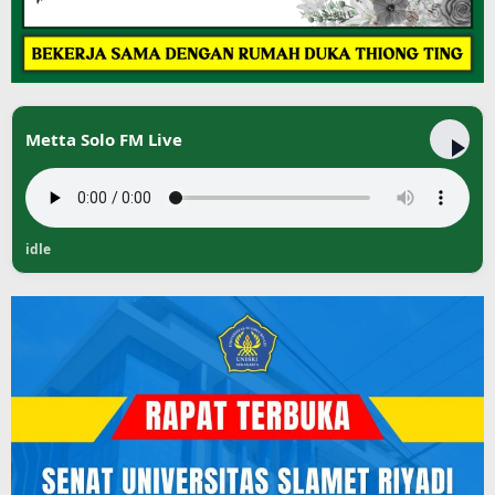
Metta Solo FM Live
idle