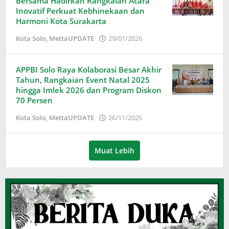
Bersama Hadirkan Rangkaian Acara
Inovatif Perkuat Kebhinekaan dan
Harmoni Kota Surakarta
oleh
Kota Solo
,
MettaUPDATE
29/01/2026
Puspita
APPBI Solo Raya Kolaborasi Besar Akhir
Tahun, Rangkaian Event Natal 2025
hingga Imlek 2026 dan Program Diskon
70 Persen
oleh
Kota Solo
,
MettaUPDATE
26/11/2025
Puspita
Muat Lebih