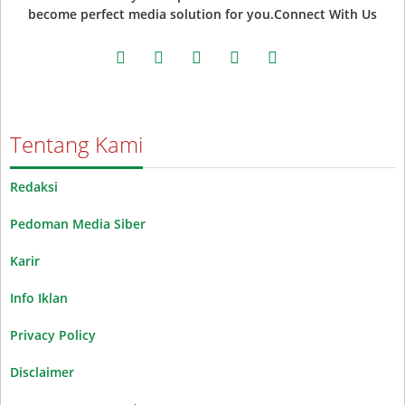
become perfect media solution for you.Connect With Us
facebook
twitter
instagram
whatsapp
youtube
Tentang Kami
Redaksi
Pedoman Media Siber
Karir
Info Iklan
Privacy Policy
Disclaimer