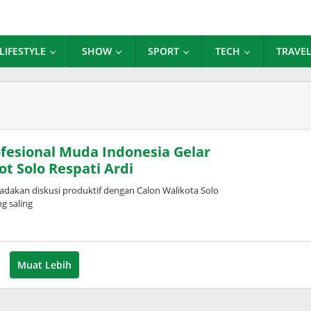
LIFESTYLE
SHOW
SPORT
TECH
TRAVE
ofesional Muda Indonesia Gelar
t Solo Respati Ardi
akan diskusi produktif dengan Calon Walikota Solo
g saling
Muat Lebih