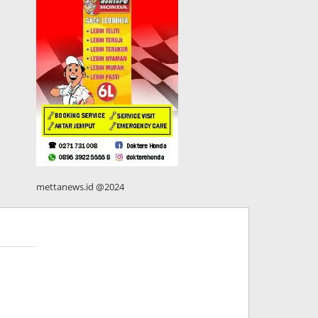
mettanews.id @2024