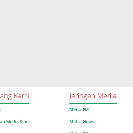
tang Kami
Jaringan Media
i
Metta FM
n Media Siber
Metta News