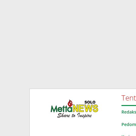
Ten
Redaks
Pedoma