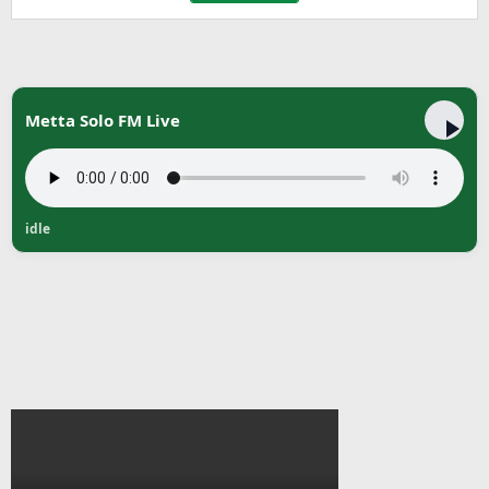
Metta Solo FM Live
idle