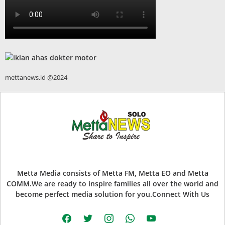
mettanews.id @2024
Metta Media consists of Metta FM, Metta EO and Metta
COMM.We are ready to inspire families all over the world and
become perfect media solution for you.Connect With Us
facebook
twitter
instagram
whatsapp
youtube